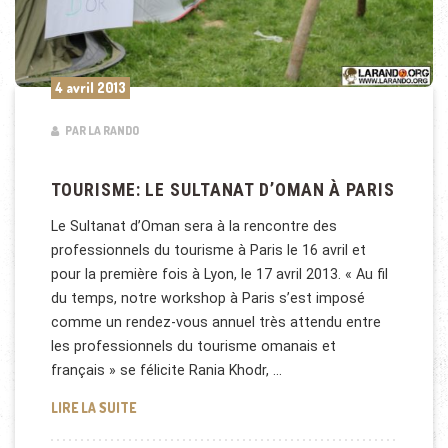
4 avril 2013
PAR LA RANDO
TOURISME: LE SULTANAT D’OMAN À PARIS
Le Sultanat d’Oman sera à la rencontre des
professionnels du tourisme à Paris le 16 avril et
pour la première fois à Lyon, le 17 avril 2013. « Au fil
du temps, notre workshop à Paris s’est imposé
comme un rendez-vous annuel très attendu entre
les professionnels du tourisme omanais et
français » se félicite Rania Khodr, …
TOURISME: LE SULTANAT D’OMAN À PARIS
LIRE LA SUITE