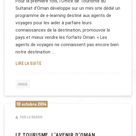
Pour la première fois, l’Office de Tourisme du
Sultanat d’Oman développe sur un mini site dédié un
programme de e-learning destiné aux agents de
voyages pour les aider à parfaire leurs
connaissances de la destination, promouvoir le
pays et mieux vendre les forfaits Oman. « Les
agents de voyages ne connaissent pas encore bien
notre destination …
OMAN AIDE LES AGENTS DE VOYAGE
LIRE LA SUITE
OMAN
10 octobre 2014
PAR LA RANDO
LE TOURISME, L’AVENIR D’OMAN