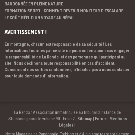
RANDONNÉE EN PLEINE NATURE
FORMATION SPORT : COMMENT DEVENIR MONITEUR D’ESCALADE
LE COÛT RÉEL D’UN VOYAGE AU NÉPAL
AVERTISSEMENT !
En montagne, chacun est responsable de sa sécurité ! Les
informations fournies par ce site ne pourront en aucun cas engager
la responsabilité de La Rando et des personnes qui participent au
site. Nous déclinons toute responsabilité en cas d’accident.
Concernant nos sorties randonnées, n’hésitez pas à nous contacter
pour toute demande d’information.
La Rando : Association immatriculée au tribunal d’instance de
Strasbourg sous le volume 90 - Folio 2 |
Sitemap
|
Forum
|
Mentions
Légales
|
Notre Magazine de Randonnée, Trekking et d'Alpinisme reste totalement