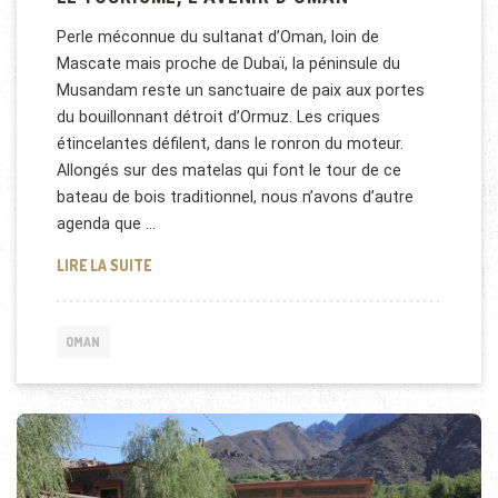
Perle méconnue du sultanat d’Oman, loin de
Mascate mais proche de Dubaï, la péninsule du
Musandam reste un sanctuaire de paix aux portes
du bouillonnant détroit d’Ormuz. Les criques
étincelantes défilent, dans le ronron du moteur.
Allongés sur des matelas qui font le tour de ce
bateau de bois traditionnel, nous n’avons d’autre
agenda que …
LE TOURISME, L’AVENIR D’OMAN
LIRE LA SUITE
OMAN