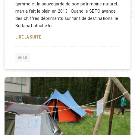
gamme et la sauvegarde de son patrimoine naturel.
man a fait le plein en 2013. Quand le SETO avance
des chiffres déprimants sur tant de destinations, le
Sultanat affiche lui …
OMAN MET EN VALEUR SON PATRIMOINE NATUREL
LIRE LA SUITE
OMAN