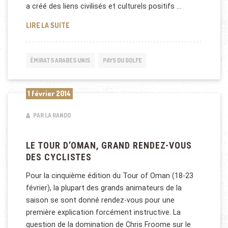
a créé des liens civilisés et culturels positifs …
RELATIONS ÉCONOMIQUES ENTRE OMAN ET LA FRA
LIRE LA SUITE
ÉMIRATS ARABES UNIS
PAYS DU GOLFE
1 février 2014
PAR LA RANDO
LE TOUR D’OMAN, GRAND RENDEZ-VOUS
DES CYCLISTES
Pour la cinquième édition du Tour of Oman (18-23
février), la plupart des grands animateurs de la
saison se sont donné rendez-vous pour une
première explication forcément instructive. La
question de la domination de Chris Froome sur le