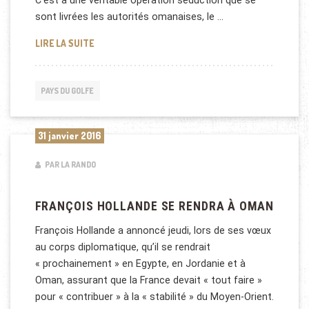
C’est à une véritable opération séduction que se
sont livrées les autorités omanaises, le …
OMAN VEUT ATTIRER LES ENTREPRISES FRANÇAIS
LIRE LA SUITE
PAYS DU GOLFE
31 janvier 2016
PAR LA RANDO
FRANÇOIS HOLLANDE SE RENDRA À OMAN
François Hollande a annoncé jeudi, lors de ses vœux
au corps diplomatique, qu’il se rendrait
« prochainement » en Egypte, en Jordanie et à
Oman, assurant que la France devait « tout faire »
pour « contribuer » à la « stabilité » du Moyen-Orient.