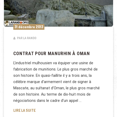
31 décembre 2013
PAR LA RANDO
CONTRAT POUR MANURHIN À OMAN
L’industriel mulhousien va équiper une usine de
fabrication de munitions. Le plus gros marché de
son histoire. En quasi-faillite il y a trois ans, la
célèbre marque d’armement vient de signer à
Mascate, au sultanat d’Oman, le plus gros marché
de son histoire. Au terme de dix-huit mois de
négociations dans le cadre d’un appel …
CONTRAT POUR MANURHIN À OMAN
LIRE LA SUITE