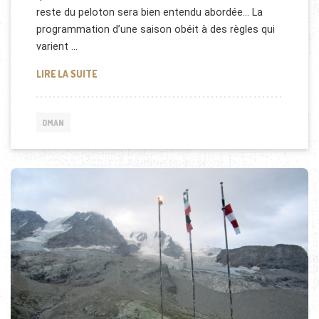
reste du peloton sera bien entendu abordée… La
programmation d’une saison obéit à des règles qui
varient …
LE TOUR D’OMAN, GRAND RENDEZ-VOUS DES CYCL
LIRE LA SUITE
OMAN