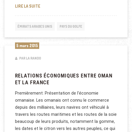
FRANÇOIS HOLLANDE SE RENDRA À OMAN
LIRE LA SUITE
ÉMIRATS ARABES UNIS
PAYS DU GOLFE
5 mars 2015
PAR LA RANDO
RELATIONS ÉCONOMIQUES ENTRE OMAN
ET LA FRANCE
Premièrement: Présentation de l’économie
omanaise. Les omanais ont connu le commerce
depuis des milliaires, leurs navires ont véhiculé à
travers les routes maritimes et les routes de la soie
beaucoup de leurs produits, notamment la gomme,
les dates et le citron vers les autres peuples, ce qui