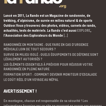
Lancé en 2011, La Rando est un Magazine de randonnée, de
trekking, d’alpinisme, de survie en milieu naturel & de sports
Outdoor.Vous y trouverez des photos, vidéos, carnets de rando,
actualités, tests de matériels. La Rando c’est aussi
EXPLORE
,
l’Association des Explorateurs du Monde
[…]
RANDONNÉE EN MONTAGNE : QUE FAIRE EN CAS D’URGENCE
MÉDICALE LOIN DE TOUT SECOURS ?
SURVIE EN MILIEU ISOLÉ : QUELS ÉQUIPEMENTS DE DÉFENSE SONT
LÉGALEMENT AUTORISÉS ?
LES ÉLÉMENTS ESSENTIELS À PRÉVOIR POUR RÉUSSIR VOTRE
RANDONNÉE EN PLEINE NATURE
FORMATION SPORT : COMMENT DEVENIR MONITEUR D’ESCALADE
LE COÛT RÉEL D’UN VOYAGE AU NÉPAL
AVERTISSEMENT !
En montagne, chacun est responsable de sa sécurité ! Les
informations fournies par ce site ne pourront en aucun cas engager