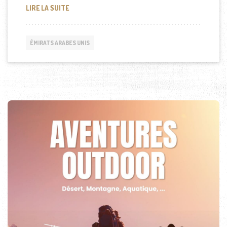
DUBAI WATCH WEEK
LIRE LA SUITE
ÉMIRATS ARABES UNIS