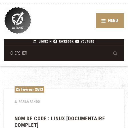
MENU
LINKEDIN
FACEBOOK
YOUTUBE
25 février 2013
PAR LA RANDO
NOM DE CODE : LINUX [DOCUMENTAIRE
COMPLET]