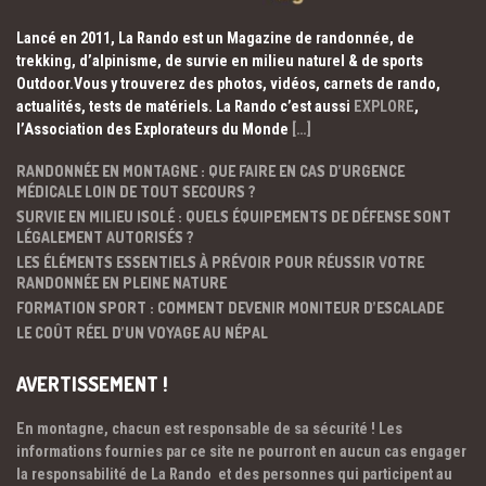
Lancé en 2011, La Rando est un Magazine de randonnée, de
trekking, d’alpinisme, de survie en milieu naturel & de sports
Outdoor.Vous y trouverez des photos, vidéos, carnets de rando,
actualités, tests de matériels. La Rando c’est aussi
EXPLORE
,
l’Association des Explorateurs du Monde
[…]
RANDONNÉE EN MONTAGNE : QUE FAIRE EN CAS D’URGENCE
MÉDICALE LOIN DE TOUT SECOURS ?
SURVIE EN MILIEU ISOLÉ : QUELS ÉQUIPEMENTS DE DÉFENSE SONT
LÉGALEMENT AUTORISÉS ?
LES ÉLÉMENTS ESSENTIELS À PRÉVOIR POUR RÉUSSIR VOTRE
RANDONNÉE EN PLEINE NATURE
FORMATION SPORT : COMMENT DEVENIR MONITEUR D’ESCALADE
LE COÛT RÉEL D’UN VOYAGE AU NÉPAL
AVERTISSEMENT !
En montagne, chacun est responsable de sa sécurité ! Les
informations fournies par ce site ne pourront en aucun cas engager
la responsabilité de La Rando et des personnes qui participent au