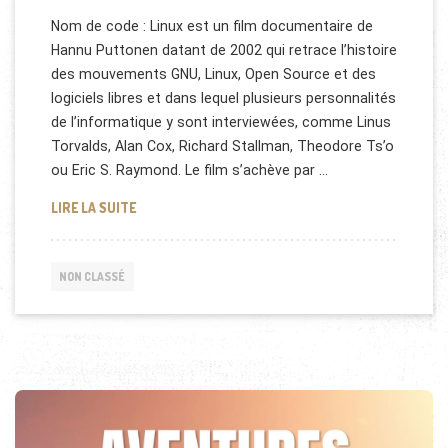
Nom de code : Linux est un film documentaire de
Hannu Puttonen datant de 2002 qui retrace l’histoire
des mouvements GNU, Linux, Open Source et des
logiciels libres et dans lequel plusieurs personnalités
de l’informatique y sont interviewées, comme Linus
Torvalds, Alan Cox, Richard Stallman, Theodore Ts’o
ou Eric S. Raymond. Le film s’achève par …
NOM DE CODE : LINUX [DOCUMENTAIRE COMPLET]
LIRE LA SUITE
NON CLASSÉ