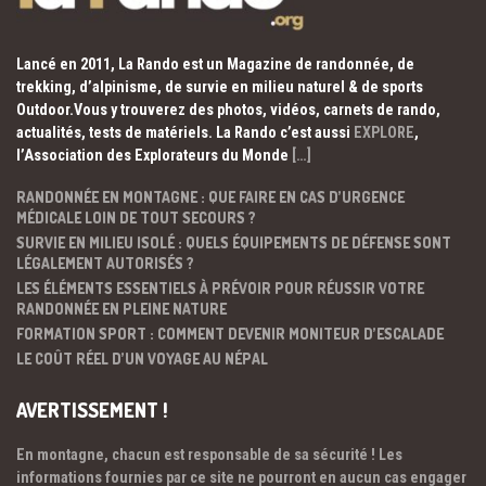
Lancé en 2011, La Rando est un Magazine de randonnée, de
trekking, d’alpinisme, de survie en milieu naturel & de sports
Outdoor.Vous y trouverez des photos, vidéos, carnets de rando,
actualités, tests de matériels. La Rando c’est aussi
EXPLORE
,
l’Association des Explorateurs du Monde
[…]
RANDONNÉE EN MONTAGNE : QUE FAIRE EN CAS D’URGENCE
MÉDICALE LOIN DE TOUT SECOURS ?
SURVIE EN MILIEU ISOLÉ : QUELS ÉQUIPEMENTS DE DÉFENSE SONT
LÉGALEMENT AUTORISÉS ?
LES ÉLÉMENTS ESSENTIELS À PRÉVOIR POUR RÉUSSIR VOTRE
RANDONNÉE EN PLEINE NATURE
FORMATION SPORT : COMMENT DEVENIR MONITEUR D’ESCALADE
LE COÛT RÉEL D’UN VOYAGE AU NÉPAL
AVERTISSEMENT !
En montagne, chacun est responsable de sa sécurité ! Les
informations fournies par ce site ne pourront en aucun cas engager