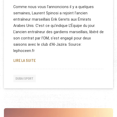
Comme nous vous l’annoncions il y a quelques
semaines, Laurent Spinosi a rejoint l’ancien
entraîneur marseillais Erik Gerets aux Émirats
Arabes Unis. C’est ce qu’indique L’Équipe du jour.
L’ancien entraîneur des gardiens marseillais, libéré de
son contrat par l’OM, s’est engagé pour deux
saisons avec le club d’Al-Jazira. Source:
lephoceen.fr
LAURENT SPINOSI AUX EMIRATS ARABES UNIS
LIRE LA SUITE
DUBAI SPORT