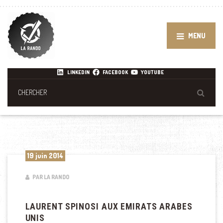
MENU
LINKEDIN
FACEBOOK
YOUTUBE
19 juin 2014
PAR LA RANDO
LAURENT SPINOSI AUX EMIRATS ARABES
UNIS