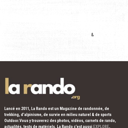
&
Lancé en 2011, La Rando est un Magazine de randonnée, de
trekking, d’alpinisme, de survie en milieu naturel & de sports
Outdoor.Vous y trouverez des photos, vidéos, carnets de rando,
actualités, tests de matériels. La Rando c’est aussi
EXPLORE
,