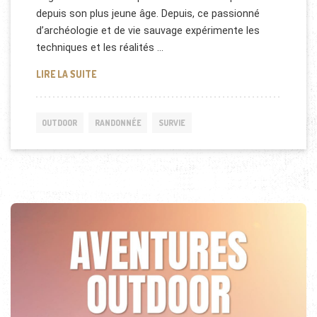
depuis son plus jeune âge. Depuis, ce passionné
d’archéologie et de vie sauvage expérimente les
techniques et les réalités …
PIEDS NUS AU CŒUR DU GRAND NORD CANADIEN
LIRE LA SUITE
OUTDOOR
RANDONNÉE
SURVIE