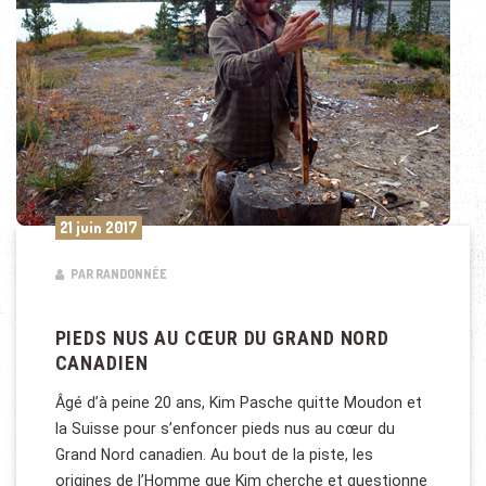
21 juin 2017
PAR RANDONNÉE
PIEDS NUS AU CŒUR DU GRAND NORD
CANADIEN
Âgé d’à peine 20 ans, Kim Pasche quitte Moudon et
la Suisse pour s’enfoncer pieds nus au cœur du
Grand Nord canadien. Au bout de la piste, les
origines de l’Homme que Kim cherche et questionne