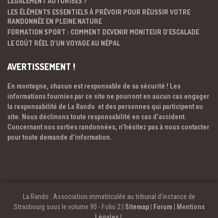
LÉGALEMENT AUTORISÉS ?
LES ÉLÉMENTS ESSENTIELS À PRÉVOIR POUR RÉUSSIR VOTRE
RANDONNÉE EN PLEINE NATURE
FORMATION SPORT : COMMENT DEVENIR MONITEUR D’ESCALADE
LE COÛT RÉEL D’UN VOYAGE AU NÉPAL
AVERTISSEMENT !
En montagne, chacun est responsable de sa sécurité ! Les
informations fournies par ce site ne pourront en aucun cas engager
la responsabilité de La Rando et des personnes qui participent au
site. Nous déclinons toute responsabilité en cas d’accident.
Concernant nos sorties randonnées, n’hésitez pas à nous contacter
pour toute demande d’information.
La Rando : Association immatriculée au tribunal d’instance de
Strasbourg sous le volume 90 - Folio 2 |
Sitemap
|
Forum
|
Mentions
Légales
|