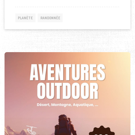
PLANÈTE
RANDONNÉE