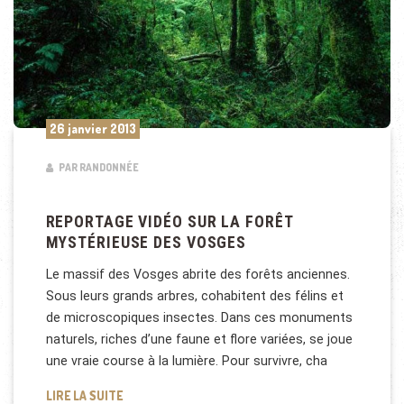
26 janvier 2013
PAR RANDONNÉE
REPORTAGE VIDÉO SUR LA FORÊT
MYSTÉRIEUSE DES VOSGES
Le massif des Vosges abrite des forêts anciennes.
Sous leurs grands arbres, cohabitent des félins et
de microscopiques insectes. Dans ces monuments
naturels, riches d’une faune et flore variées, se joue
une vraie course à la lumière. Pour survivre, cha
REPORTAGE VIDÉO SUR LA FORÊT MYSTÉRIEUSE D
LIRE LA SUITE