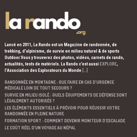
Lancé en 2011, La Rando est un Magazine de randonnée, de
trekking, d’alpinisme, de survie en milieu naturel & de sports
Outdoor.Vous y trouverez des photos, vidéos, carnets de rando,
actualités, tests de matériels. La Rando c’est aussi
EXPLORE
,
l’Association des Explorateurs du Monde
[…]
RANDONNÉE EN MONTAGNE : QUE FAIRE EN CAS D’URGENCE
MÉDICALE LOIN DE TOUT SECOURS ?
SURVIE EN MILIEU ISOLÉ : QUELS ÉQUIPEMENTS DE DÉFENSE SONT
LÉGALEMENT AUTORISÉS ?
LES ÉLÉMENTS ESSENTIELS À PRÉVOIR POUR RÉUSSIR VOTRE
RANDONNÉE EN PLEINE NATURE
FORMATION SPORT : COMMENT DEVENIR MONITEUR D’ESCALADE
LE COÛT RÉEL D’UN VOYAGE AU NÉPAL