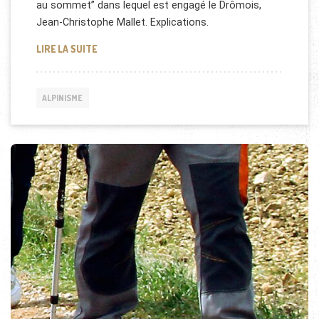
au sommet” dans lequel est engagé le Drômois,
Jean-Christophe Mallet. Explications.
ETRE HANDICAPÉ EN ALPINISME
LIRE LA SUITE
ALPINISME