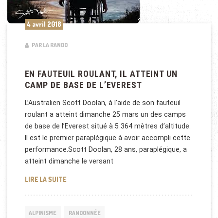
4 avril 2018
PAR LA RANDO
EN FAUTEUIL ROULANT, IL ATTEINT UN
CAMP DE BASE DE L’EVEREST
L’Australien Scott Doolan, à l’aide de son fauteuil
roulant a atteint dimanche 25 mars un des camps
de base de l’Everest situé à 5 364 mètres d’altitude.
Il est le premier paraplégique à avoir accompli cette
performance.Scott Doolan, 28 ans, paraplégique, a
atteint dimanche le versant
EN FAUTEUIL ROULANT, IL ATTEINT UN CAMP DE BA
LIRE LA SUITE
ALPINISME
RANDONNÉE