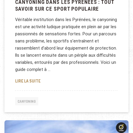
CANYONING DANS LES PYRÉNÉES : TOUT
SAVOIR SUR CE SPORT POPULAIRE
Véritable institution dans les Pyrénées, le canyoning
est une activité ludique pratiquée en plein air par les
passionnés de sensations fortes. Pour un parcours
sans problème, les sportifs s’entraînent et
rassemblent d’abord leur équipement de protection.
Ils se lancent ensuite dans un périple aux difficultés
variables, entourés par des professionnels. Voici un
guide complet à …
CANYONING DANS LES PYRÉNÉES : TOUT SAVOIR S
LIRE LA SUITE
CANYONING