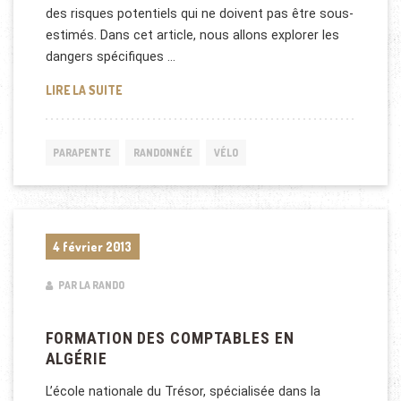
des risques potentiels qui ne doivent pas être sous-
estimés. Dans cet article, nous allons explorer les
dangers spécifiques …
ACCIDENTS: VTT, PARAPENTE ET RANDONNÉE
LIRE LA SUITE
PARAPENTE
RANDONNÉE
VÉLO
4 février 2013
PAR LA RANDO
FORMATION DES COMPTABLES EN
ALGÉRIE
L’école nationale du Trésor, spécialisée dans la