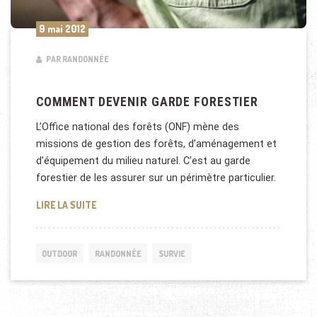
9 mai 2012
PAR RANDONNÉE
COMMENT DEVENIR GARDE FORESTIER
L’Office national des forêts (ONF) mène des
missions de gestion des forêts, d’aménagement et
d’équipement du milieu naturel. C’est au garde
forestier de les assurer sur un périmètre particulier.
COMMENT DEVENIR GARDE FORESTIER
LIRE LA SUITE
OUTDOOR
RANDONNÉE
SURVIE