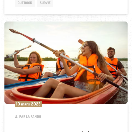
OUTDOOR
SURVIE
10 mars 2023
PAR LA RANDO