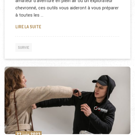
amateur d’aventure en plein air ou un explorateur
chevronné, ces outils vous aideront à vous préparer
à toutes les …
LES OUTILS ESSENTIELS POUR LA SURVIE EN MILIE
LIRE LA SUITE
SURVIE
23 juin 2023