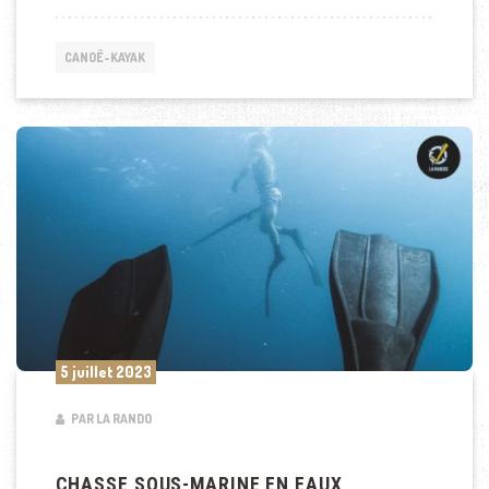
CANOË-KAYAK
5 juillet 2023
PAR LA RANDO
CHASSE SOUS-MARINE EN EAUX