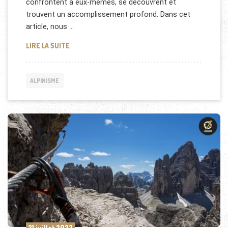
confrontent à eux-mêmes, se découvrent et
trouvent un accomplissement profond. Dans cet
article, nous …
L’ALPINISME EN SOLO : UNE QUÊTE PERSONNELLE 
LIRE LA SUITE
ALPINISME
21 juillet 2023