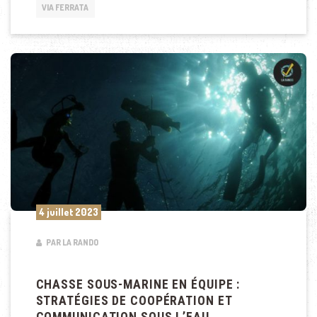
VIA FERRATA
4 juillet 2023
PAR LA RANDO
CHASSE SOUS-MARINE EN ÉQUIPE :
STRATÉGIES DE COOPÉRATION ET
COMMUNICATION SOUS L’EAU