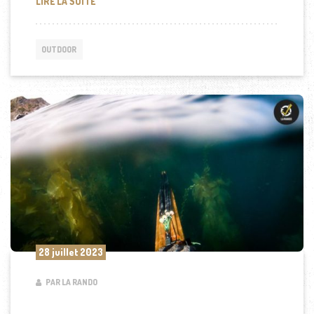
OPTIMISEZ VOTRE ÉQUIPEMENT AVEC UN SAC DE 
LIRE LA SUITE
OUTDOOR
28 juillet 2023
PAR LA RANDO