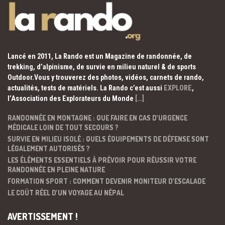
Lancé en 2011, La Rando est un Magazine de randonnée, de
trekking, d’alpinisme, de survie en milieu naturel & de sports
Outdoor.Vous y trouverez des photos, vidéos, carnets de rando,
actualités, tests de matériels. La Rando c’est aussi
EXPLORE
,
l’Association des Explorateurs du Monde
[…]
RANDONNÉE EN MONTAGNE : QUE FAIRE EN CAS D’URGENCE
MÉDICALE LOIN DE TOUT SECOURS ?
SURVIE EN MILIEU ISOLÉ : QUELS ÉQUIPEMENTS DE DÉFENSE SONT
LÉGALEMENT AUTORISÉS ?
LES ÉLÉMENTS ESSENTIELS À PRÉVOIR POUR RÉUSSIR VOTRE
RANDONNÉE EN PLEINE NATURE
FORMATION SPORT : COMMENT DEVENIR MONITEUR D’ESCALADE
LE COÛT RÉEL D’UN VOYAGE AU NÉPAL
AVERTISSEMENT !