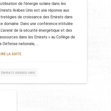
l’utilisation de l’énergie solaire dans les
Emirats Arabes Unis est une réponse aux
stratégies de croissance des Emirats dans
ce domaine. Dans une conférence intitulée
«L’avenir de la sécurité énergétique et des
ressources dans les Emirats » au Collège de
la Défense nationale, …
L’ÉNERGIE ALTERNATIVE AUX EMIRATS ARABES UNIS
LIRE LA SUITE
ÉMIRATS ARABES UNIS