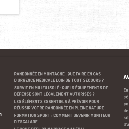
RANDONNÉE EN MONTAGNE : QUE FAIRE EN CAS
A
D’URGENCE MÉDICALE LOIN DE TOUT SECOURS ?
SURVIE EN MILIEU ISOLÉ : QUELS ÉQUIPEMENTS DE
En
DÉFENSE SONT LÉGALEMENT AUTORISÉS ?
sé
LES ÉLÉMENTS ESSENTIELS À PRÉVOIR POUR
po
RÉUSSIR VOTRE RANDONNÉE EN PLEINE NATURE
de
n
FORMATION SPORT : COMMENT DEVENIR MONITEUR
si
D’ESCALADE
d’