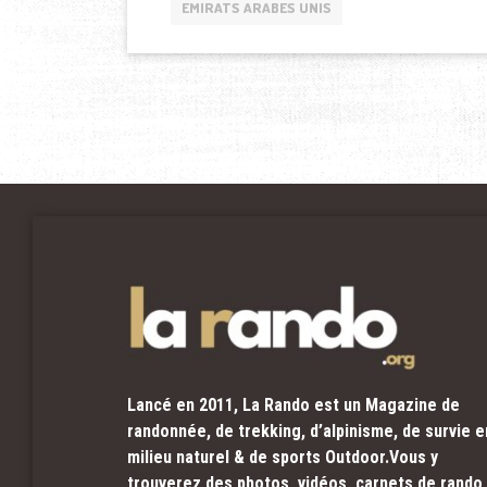
EMIRATS ARABES UNIS
Lancé en 2011, La Rando est un Magazine de
randonnée, de trekking, d’alpinisme, de survie e
milieu naturel & de sports Outdoor.Vous y
trouverez des photos, vidéos, carnets de rando,