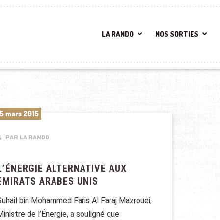
LA RANDO
NOS SORTIES
5 mars 2015
PAR LA RANDO
L’ÉNERGIE ALTERNATIVE AUX
EMIRATS ARABES UNIS
Suhail bin Mohammed Faris Al Faraj Mazrouei,
Ministre de l’Énergie, a souligné que