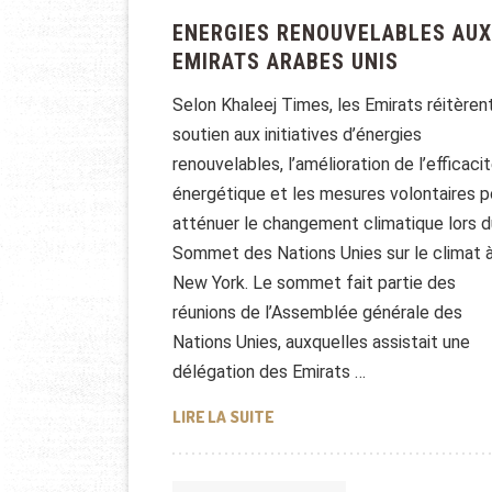
ENERGIES RENOUVELABLES AUX
EMIRATS ARABES UNIS
Selon Khaleej Times, les Emirats réitèrent
soutien aux initiatives d’énergies
renouvelables, l’amélioration de l’efficaci
énergétique et les mesures volontaires p
atténuer le changement climatique lors d
Sommet des Nations Unies sur le climat 
New York. Le sommet fait partie des
réunions de l’Assemblée générale des
Nations Unies, auxquelles assistait une
délégation des Emirats …
ENERGIES RENOUVELABLES AU
LIRE LA SUITE