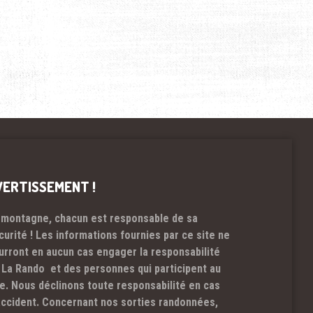
VERTISSEMENT !
 montagne, chacun est responsable de sa
curité ! Les informations fournies par ce site ne
urront en aucun cas engager la responsabilité
 La Rando et des personnes qui participent au
te. Nous déclinons toute responsabilité en cas
accident. Concernant nos sorties randonnées,