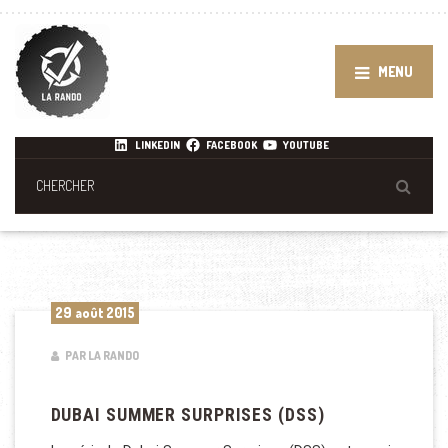
MENU
LINKEDIN
FACEBOOK
YOUTUBE
29 août 2015
PAR LA RANDO
DUBAI SUMMER SURPRISES (DSS)