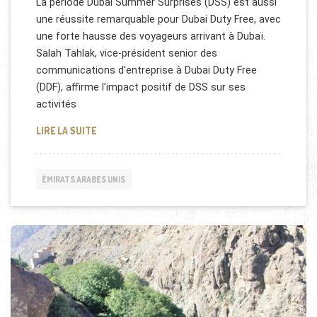
La période Dubai Summer Surprises (DSS) est aussi
une réussite remarquable pour Dubai Duty Free, avec
une forte hausse des voyageurs arrivant à Dubaï.
Salah Tahlak, vice-président senior des
communications d’entreprise à Dubai Duty Free
(DDF), affirme l’impact positif de DSS sur ses
activités
DUBAI SUMMER SURPRISES (DSS)
LIRE LA SUITE
ÉMIRATS ARABES UNIS