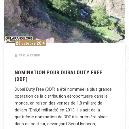
23 octobre 2014
PAR LA RANDO
NOMINATION POUR DUBAI DUTY FREE
(DDF)
Dubai Duty Free (DDF) a été nommée la plus grande
opération de la distribution aéroportuaire dans le
monde, en raison des ventes de 1,8 milliard de
dollars (Dh6,6 milliards) en 2013. Il s’agit de la
quatrième nomination de DDF à la première place
dans ce secteur, devançant Séoul Incheon,