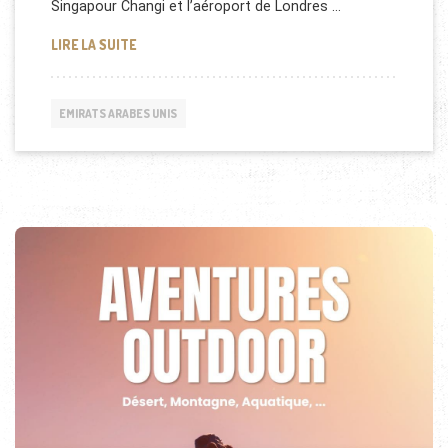
Singapour Changi et l’aéroport de Londres …
NOMINATION POUR DUBAI DUTY FREE (DDF)
LIRE LA SUITE
EMIRATS ARABES UNIS