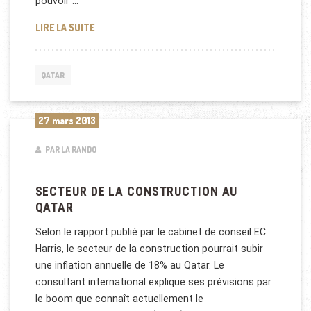
pouvoir …
LE FONDS DU QATAR (QIA) EN ACTION
LIRE LA SUITE
QATAR
27 mars 2013
PAR LA RANDO
SECTEUR DE LA CONSTRUCTION AU
QATAR
Selon le rapport publié par le cabinet de conseil EC
Harris, le secteur de la construction pourrait subir
une inflation annuelle de 18% au Qatar. Le
consultant international explique ses prévisions par
le boom que connaît actuellement le