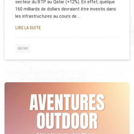
secteur du BTP au Qatar (+12%). En effet, quelque
160 milliards de dollars devraient être investis dans
les infrastructures au cours de …
SECTEUR DE LA CONSTRUCTION AU QATAR
LIRE LA SUITE
QATAR