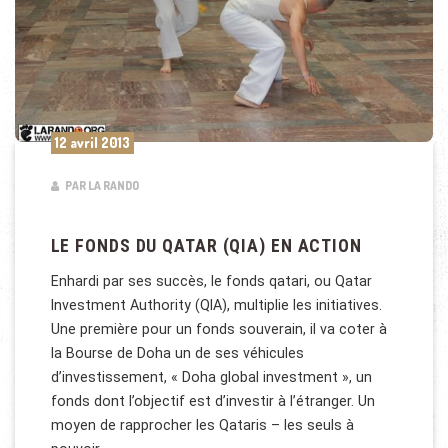
12 avril 2013
PAR LA RANDO
LE FONDS DU QATAR (QIA) EN ACTION
Enhardi par ses succès, le fonds qatari, ou Qatar
Investment Authority (QIA), multiplie les initiatives.
Une première pour un fonds souverain, il va coter à
la Bourse de Doha un de ses véhicules
d’investissement, « Doha global investment », un
fonds dont l’objectif est d’investir à l’étranger. Un
moyen de rapprocher les Qataris – les seuls à