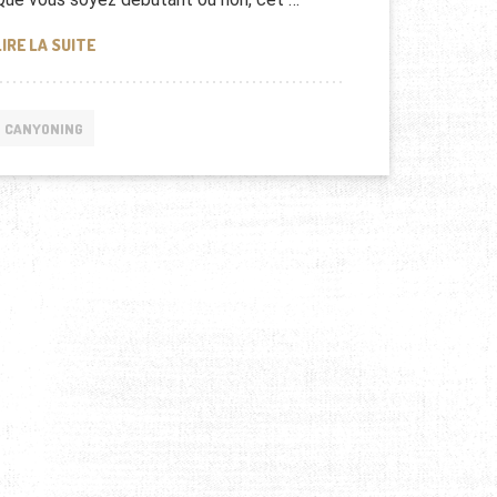
CANYONING EN CORSE : NOS CONSEILS !
LIRE LA SUITE
CANYONING