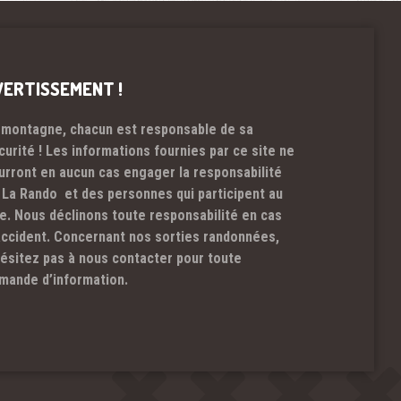
VERTISSEMENT !
 montagne, chacun est responsable de sa
curité ! Les informations fournies par ce site ne
urront en aucun cas engager la responsabilité
 La Rando et des personnes qui participent au
te. Nous déclinons toute responsabilité en cas
accident. Concernant nos sorties randonnées,
hésitez pas à nous contacter pour toute
mande d’information.