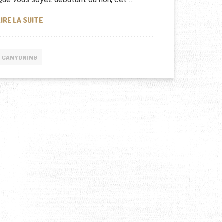
CANYONING EN CORSE : NOS CONSEILS !
LIRE LA SUITE
CANYONING