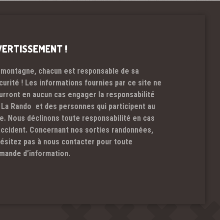
VERTISSEMENT !
 montagne, chacun est responsable de sa
curité ! Les informations fournies par ce site ne
urront en aucun cas engager la responsabilité
 La Rando et des personnes qui participent au
te. Nous déclinons toute responsabilité en cas
accident. Concernant nos sorties randonnées,
hésitez pas à nous contacter pour toute
mande d’information.