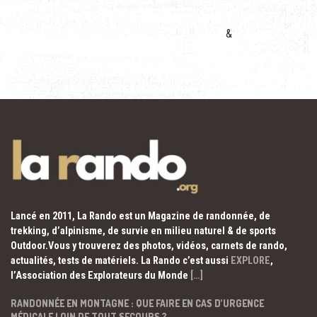
&
Lancé en 2011, La Rando est un Magazine de randonnée, de
trekking, d’alpinisme, de survie en milieu naturel & de sports
Outdoor.Vous y trouverez des photos, vidéos, carnets de rando,
actualités, tests de matériels. La Rando c’est aussi
EXPLORE
,
l’Association des Explorateurs du Monde
[…]
RANDONNÉE EN MONTAGNE : QUE FAIRE EN CAS D’URGENCE
MÉDICALE LOIN DE TOUT SECOURS ?