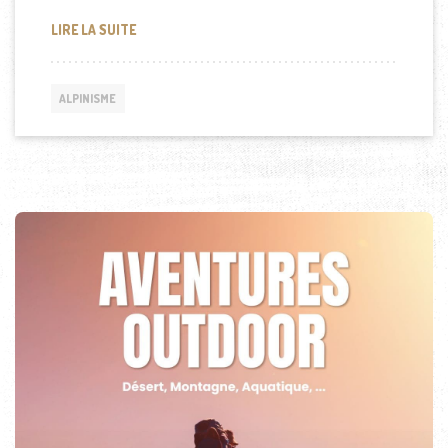
RETOUR SUR L’ALPINISTE DAVID LAMA EN IMAGES
LIRE LA SUITE
ALPINISME