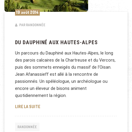
19 août 2014
PAR RANDONNÉE
DU DAUPHINÉ AUX HAUTES-ALPES
Un parcours du Dauphiné aux Hautes-Alpes, le long
des parois calcaires de la Chartreuse et du Vercors,
puis des sommets enneigés du massif de l’Oisan.
Jean Afanassieff est allé à la rencontre de
passionnés. Un spéléologue, un archéologue ou
encore un éleveur de bisons animent
quotidiennement la région.
DU DAUPHINÉ AUX HAUTES-ALPES
LIRE LA SUITE
RANDONNÉE