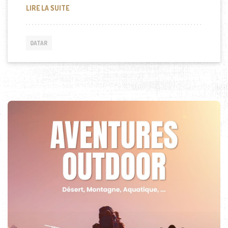
QUE MANGE-T-ON AU QATAR?
LIRE LA SUITE
QATAR