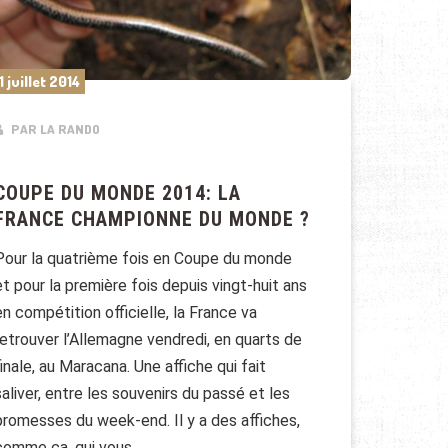
1 juillet 2014
PAR LA RANDO
COUPE DU MONDE 2014: LA
FRANCE CHAMPIONNE DU MONDE ?
Pour la quatrième fois en Coupe du monde
et pour la première fois depuis vingt-huit ans
en compétition officielle, la France va
retrouver l’Allemagne vendredi, en quarts de
finale, au Maracana. Une affiche qui fait
saliver, entre les souvenirs du passé et les
promesses du week-end. Il y a des affiches,
comme ça, qui vous …