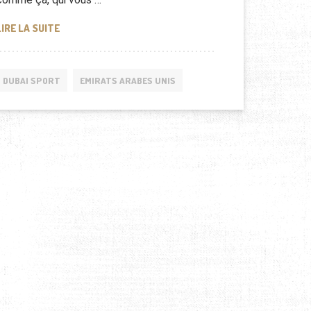
COUPE DU MONDE 2014: LA FRANCE CHAMPIONNE DU MO
LIRE LA SUITE
DUBAI SPORT
EMIRATS ARABES UNIS