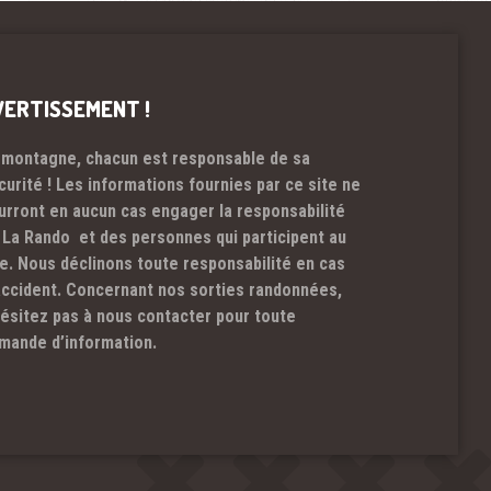
VERTISSEMENT !
 montagne, chacun est responsable de sa
curité ! Les informations fournies par ce site ne
urront en aucun cas engager la responsabilité
 La Rando et des personnes qui participent au
te. Nous déclinons toute responsabilité en cas
accident. Concernant nos sorties randonnées,
hésitez pas à nous contacter pour toute
mande d’information.