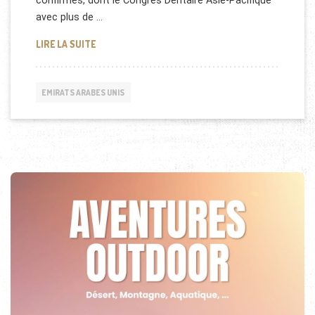
confirmés, dont le Congrès Dentaire Asie-Pacifique
avec plus de …
CONGRÈS INTERNATIONAUX À DUBAI EN 2014
LIRE LA SUITE
EMIRATS ARABES UNIS