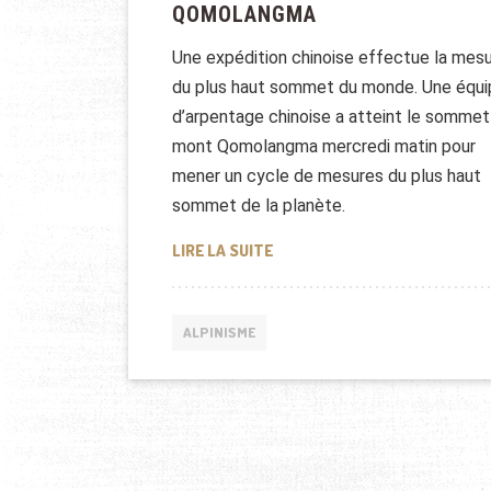
QOMOLANGMA
Une expédition chinoise effectue la mes
du plus haut sommet du monde. Une équi
d’arpentage chinoise a atteint le sommet
mont Qomolangma mercredi matin pour
mener un cycle de mesures du plus haut
sommet de la planète.
ASCENSION DU MONT QOMOL
LIRE LA SUITE
ALPINISME