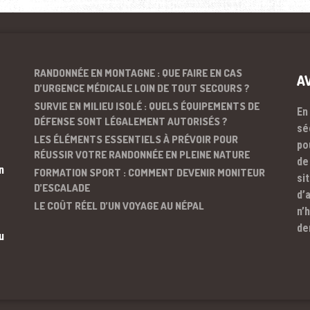
RANDONNÉE EN MONTAGNE : QUE FAIRE EN CAS
A
D’URGENCE MÉDICALE LOIN DE TOUT SECOURS ?
SURVIE EN MILIEU ISOLÉ : QUELS ÉQUIPEMENTS DE
En
DÉFENSE SONT LÉGALEMENT AUTORISÉS ?
sé
LES ÉLÉMENTS ESSENTIELS À PRÉVOIR POUR
po
RÉUSSIR VOTRE RANDONNÉE EN PLEINE NATURE
de
n
FORMATION SPORT : COMMENT DEVENIR MONITEUR
si
D’ESCALADE
d’
LE COÛT RÉEL D’UN VOYAGE AU NÉPAL
n’
de
u