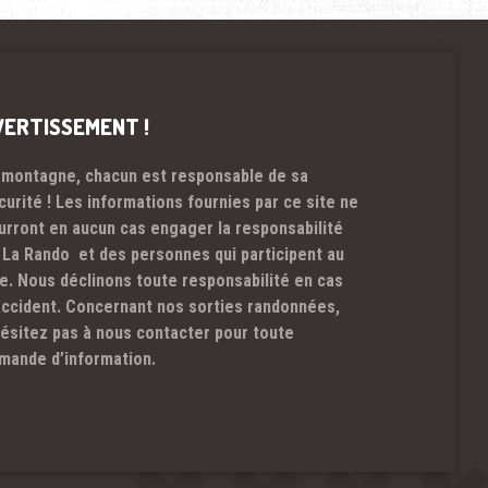
VERTISSEMENT !
 montagne, chacun est responsable de sa
curité ! Les informations fournies par ce site ne
urront en aucun cas engager la responsabilité
 La Rando et des personnes qui participent au
te. Nous déclinons toute responsabilité en cas
accident. Concernant nos sorties randonnées,
hésitez pas à nous contacter pour toute
mande d’information.