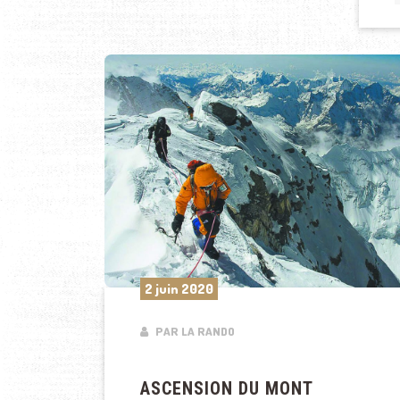
2 juin 2020
PAR LA RANDO
ASCENSION DU MONT