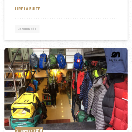
RANDONNÉE : QUELS SONT LES CRITÈRES D’UNE B
LIRE LA SUITE
RANDONNÉE
3 janvier 2019