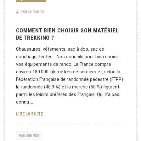
PAR LA RANDO
COMMENT BIEN CHOISIR SON MATÉRIEL
DE TREKKING ?
Chaussures, vêtements, sac à dos, sac de
couchage, tentes… Nos conseils pour bien choisir
vos équipements de rando. La France compte
environ 180.000 kilomètres de sentiers et, selon la
Fédération Française de randonnée pédestre (FFRP)
la randonnée (48,9 %) et la marche (58 %) figurent
parmi les loisirs préférés des Français. Qui n’a pas
connu …
COMMENT BIEN CHOISIR SON MATÉRIEL DE TREKKIN
LIRE LA SUITE
RANDONNÉE