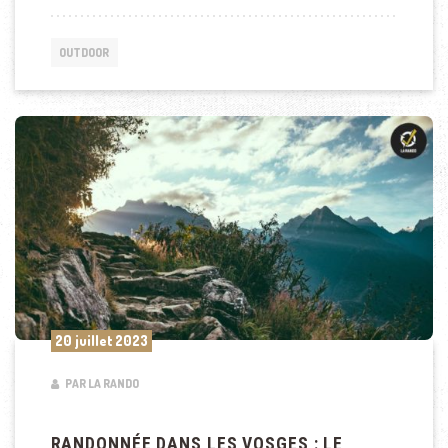
OUTDOOR
20 juillet 2023
PAR LA RANDO
RANDONNÉE DANS LES VOSGES : LE