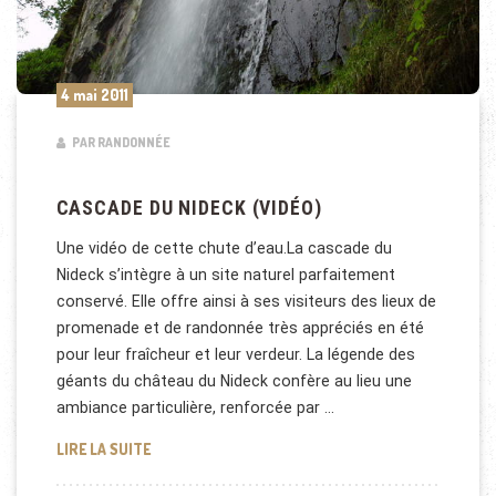
4 mai 2011
PAR RANDONNÉE
CASCADE DU NIDECK (VIDÉO)
Une vidéo de cette chute d’eau.La cascade du
Nideck s’intègre à un site naturel parfaitement
conservé. Elle offre ainsi à ses visiteurs des lieux de
promenade et de randonnée très appréciés en été
pour leur fraîcheur et leur verdeur. La légende des
géants du château du Nideck confère au lieu une
ambiance particulière, renforcée par …
CASCADE DU NIDECK (VIDÉO)
LIRE LA SUITE