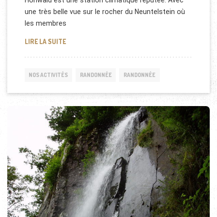
une très belle vue sur le rocher du Neuntelstein où
les membres
RANDONNÉE CASCADE DU HOHWALD
LIRE LA SUITE
NOS ACTIVITÉS
RANDONNÉE
RANDONNÉE