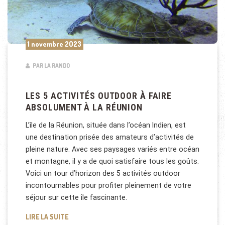
1 novembre 2023
PAR LA RANDO
LES 5 ACTIVITÉS OUTDOOR À FAIRE
ABSOLUMENT À LA RÉUNION
L’île de la Réunion, située dans l’océan Indien, est
une destination prisée des amateurs d’activités de
pleine nature. Avec ses paysages variés entre océan
et montagne, il y a de quoi satisfaire tous les goûts.
Voici un tour d’horizon des 5 activités outdoor
incontournables pour profiter pleinement de votre
séjour sur cette île fascinante.
LES 5 ACTIVITÉS OUTDOOR À FAIRE ABSOLUMENT À
LIRE LA SUITE