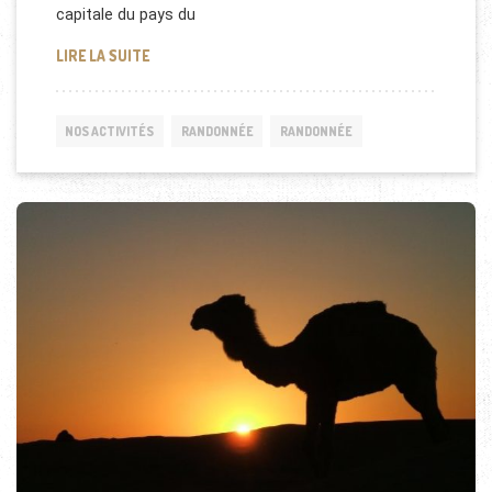
capitale du pays du
RANDONNÉE PUY EN VELAY ET CASCADE DE BEAUME
LIRE LA SUITE
NOS ACTIVITÉS
RANDONNÉE
RANDONNÉE