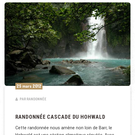
25 mars 2012
PAR RANDONNÉE
RANDONNÉE CASCADE DU HOHWALD
Cette randonnée nous amène non loin de Barr, le
Hohwald est une station climatique réputée. Avec