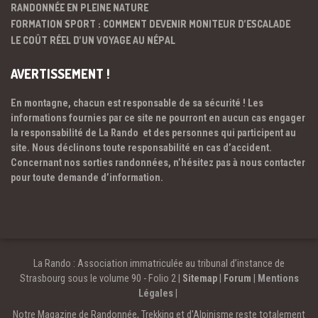
RANDONNÉE EN PLEINE NATURE
FORMATION SPORT : COMMENT DEVENIR MONITEUR D’ESCALADE
LE COÛT RÉEL D’UN VOYAGE AU NÉPAL
AVERTISSEMENT !
En montagne, chacun est responsable de sa sécurité ! Les
informations fournies par ce site ne pourront en aucun cas engager
la responsabilité de La Rando et des personnes qui participent au
site. Nous déclinons toute responsabilité en cas d’accident.
Concernant nos sorties randonnées, n’hésitez pas à nous contacter
pour toute demande d’information.
La Rando : Association immatriculée au tribunal d’instance de
Strasbourg sous le volume 90 - Folio 2 |
Sitemap
|
Forum
|
Mentions
Légales
|
Notre Magazine de Randonnée, Trekking et d'Alpinisme reste totalement