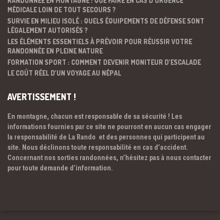
RANDONNÉE EN MONTAGNE : QUE FAIRE EN CAS D’URGENCE
MÉDICALE LOIN DE TOUT SECOURS ?
SURVIE EN MILIEU ISOLÉ : QUELS ÉQUIPEMENTS DE DÉFENSE SONT
LÉGALEMENT AUTORISÉS ?
LES ÉLÉMENTS ESSENTIELS À PRÉVOIR POUR RÉUSSIR VOTRE
RANDONNÉE EN PLEINE NATURE
FORMATION SPORT : COMMENT DEVENIR MONITEUR D’ESCALADE
LE COÛT RÉEL D’UN VOYAGE AU NÉPAL
AVERTISSEMENT !
En montagne, chacun est responsable de sa sécurité ! Les
informations fournies par ce site ne pourront en aucun cas engager
la responsabilité de La Rando et des personnes qui participent au
site. Nous déclinons toute responsabilité en cas d’accident.
Concernant nos sorties randonnées, n’hésitez pas à nous contacter
pour toute demande d’information.