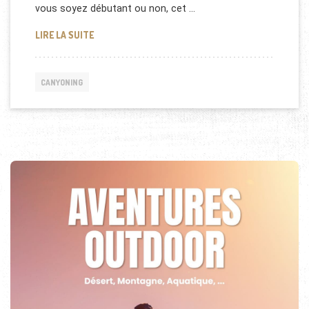
vous soyez débutant ou non, cet …
CANYONING EN CORSE : NOS CONSEILS !
LIRE LA SUITE
CANYONING