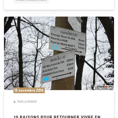
15 novembre 2014
PAR LA RANDO
10 RAISONS POUR RETOURNER VIVRE EN