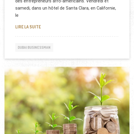
des entrepreneurs afro-américains. Vendredi et
samedi, dans un hôtel de Santa Clara, en Californie,
le
CES START-UP AFRICAINES
LIRE LA SUITE
DUBAI BUSINESSMAN