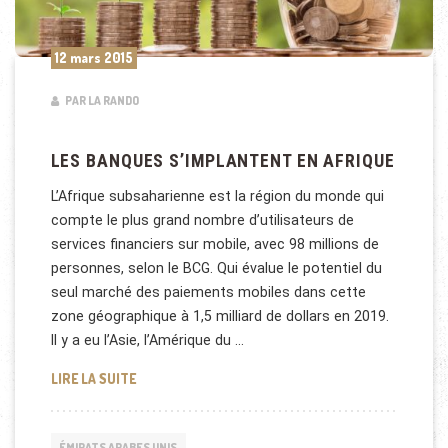
12 mars 2015
PAR LA RANDO
LES BANQUES S’IMPLANTENT EN AFRIQUE
L’Afrique subsaharienne est la région du monde qui
compte le plus grand nombre d’utilisateurs de
services financiers sur mobile, avec 98 millions de
personnes, selon le BCG. Qui évalue le potentiel du
seul marché des paiements mobiles dans cette
zone géographique à 1,5 milliard de dollars en 2019.
Il y a eu l’Asie, l’Amérique du …
LES BANQUES S’IMPLANTENT EN AFRIQUE
LIRE LA SUITE
ÉMIRATS ARABES UNIS