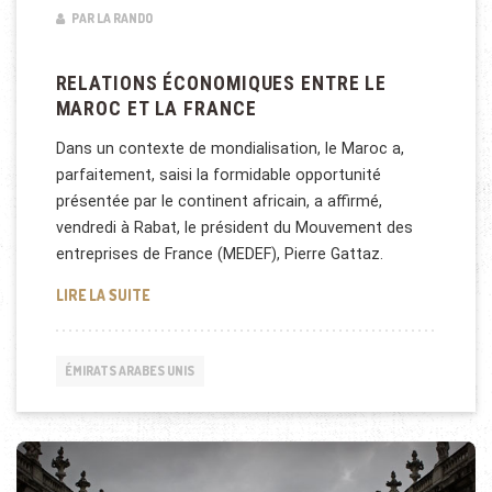
PAR LA RANDO
RELATIONS ÉCONOMIQUES ENTRE LE
MAROC ET LA FRANCE
Dans un contexte de mondialisation, le Maroc a,
parfaitement, saisi la formidable opportunité
présentée par le continent africain, a affirmé,
vendredi à Rabat, le président du Mouvement des
entreprises de France (MEDEF), Pierre Gattaz.
RELATIONS ÉCONOMIQUES ENTRE LE MAROC ET LA 
LIRE LA SUITE
ÉMIRATS ARABES UNIS