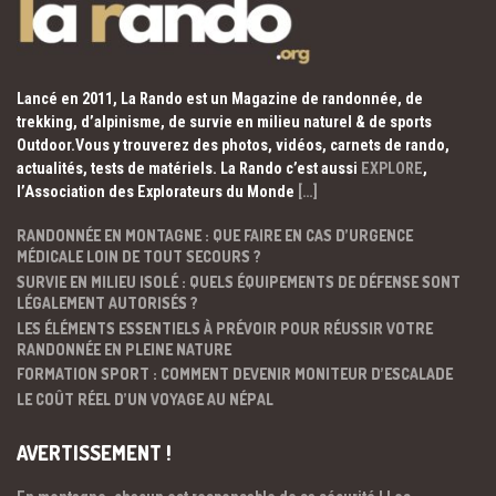
Lancé en 2011, La Rando est un Magazine de randonnée, de
trekking, d’alpinisme, de survie en milieu naturel & de sports
Outdoor.Vous y trouverez des photos, vidéos, carnets de rando,
actualités, tests de matériels. La Rando c’est aussi
EXPLORE
,
l’Association des Explorateurs du Monde
[…]
RANDONNÉE EN MONTAGNE : QUE FAIRE EN CAS D’URGENCE
MÉDICALE LOIN DE TOUT SECOURS ?
SURVIE EN MILIEU ISOLÉ : QUELS ÉQUIPEMENTS DE DÉFENSE SONT
LÉGALEMENT AUTORISÉS ?
LES ÉLÉMENTS ESSENTIELS À PRÉVOIR POUR RÉUSSIR VOTRE
RANDONNÉE EN PLEINE NATURE
FORMATION SPORT : COMMENT DEVENIR MONITEUR D’ESCALADE
LE COÛT RÉEL D’UN VOYAGE AU NÉPAL
AVERTISSEMENT !