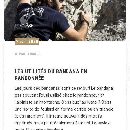
7 avril 2020
PAR LA RANDO
LES UTILITÉS DU BANDANA EN
RANDONNÉE
Les jours des bandanas sont de retour! Le bandana
est souvent l’outil utilisé chez le randonneur et
l’alpiniste en montagne. C’est quoi au juste ? C’est
une sorte de foulard en forme carrée ou en triangle
(plus rarement). Il intègre souvent des motifs
imprimés mais peut également être uni. Le saviez-