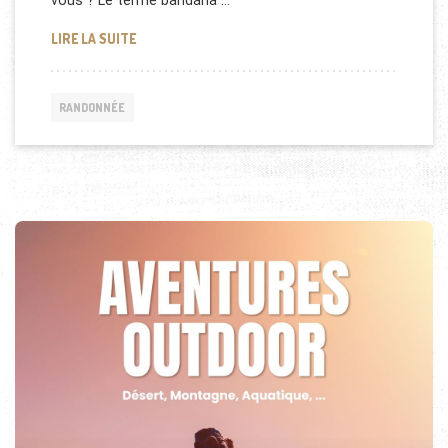
vous ? Le terme bandana …
LES UTILITÉS DU BANDANA EN RANDONNÉE
LIRE LA SUITE
RANDONNÉE