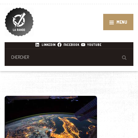
MENU
LINKEDIN
FACEBOOK
YOUTUBE