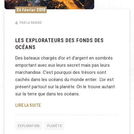
24 février 2019
PAR LA RANDO
LES EXPLORATEURS DES FONDS DES
OCÉANS
Des bateaux chargés d’or et d’argent en sombrés
emportant avec eux leurs secret mais pas leurs
marchandise. C’est pourquoi des trésors sont
cachés dans les océans du monde entier. L’or est
présent partout sur la planète. On le trouve autant
sur la terre que dans les océans.
LES EXPLORATEURS DES FONDS DES OCÉANS
LIRE LA SUITE
EXPLORATION
PLANÈTE