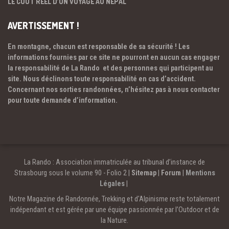
LE COÛT RÉEL D’UN VOYAGE AU NÉPAL
AVERTISSEMENT !
En montagne, chacun est responsable de sa sécurité ! Les
informations fournies par ce site ne pourront en aucun cas engager
la responsabilité de La Rando et des personnes qui participent au
site. Nous déclinons toute responsabilité en cas d’accident.
Concernant nos sorties randonnées, n’hésitez pas à nous contacter
pour toute demande d’information.
La Rando : Association immatriculée au tribunal d’instance de
Strasbourg sous le volume 90 - Folio 2 |
Sitemap
|
Forum
|
Mentions
Légales
|
Notre Magazine de Randonnée, Trekking et d'Alpinisme reste totalement
indépendant et est gérée par une équipe passionnée par l’Outdoor et de
la Nature.