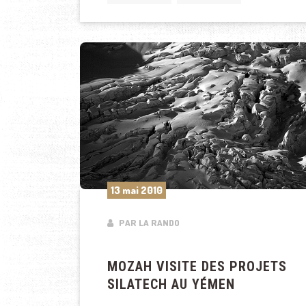
13 mai 2010
PAR LA RANDO
MOZAH VISITE DES PROJETS
SILATECH AU YÉMEN