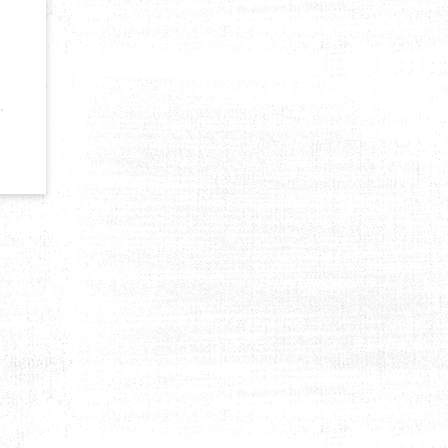
EURS ARABES