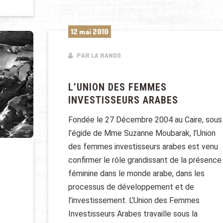
12 mai 2010
PAR LA RANDO
L’UNION DES FEMMES
INVESTISSEURS ARABES
Fondée le 27 Décembre 2004 au Caire, sous
l’égide de Mme Suzanne Moubarak, l’Union
des femmes investisseurs arabes est venu
confirmer le rôle grandissant de la présence
féminine dans le monde arabe, dans les
processus de développement et de
l’investissement. L’Union des Femmes
Investisseurs Arabes travaille sous la