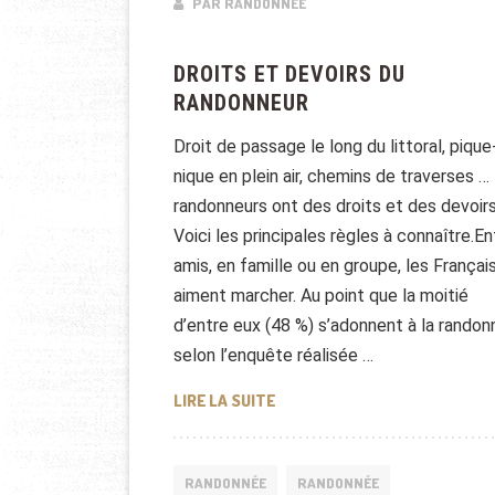
PAR RANDONNÉE
DROITS ET DEVOIRS DU
RANDONNEUR
Droit de passage le long du littoral, pique
nique en plein air, chemins de traverses … 
randonneurs ont des droits et des devoirs
Voici les principales règles à connaître.En
amis, en famille ou en groupe, les Françai
aiment marcher. Au point que la moitié
d’entre eux (48 %) s’adonnent à la randon
selon l’enquête réalisée …
DROITS ET DEVOIRS DU RAND
LIRE LA SUITE
RANDONNÉE
RANDONNÉE