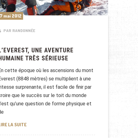
7 mai 2012
PAR RANDONNÉE
L’EVEREST, UNE AVENTURE
HUMAINE TRÈS SÉRIEUSE
En cette époque où les ascensions du mont
Everest (8848 mètres) se multiplient à une
vitesse surprenante, il est facile de finir par
croire que le succès sur le toit du monde
n’est qu’une question de forme physique et
de
L’EVEREST, UNE AVENTURE HUMAINE TRÈS SÉRIEUSE
LIRE LA SUITE