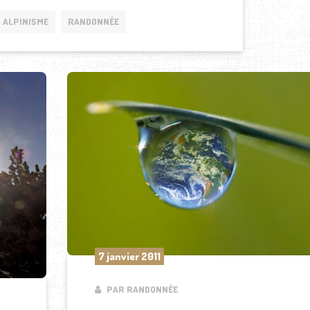
ALPINISME
RANDONNÉE
7 janvier 2011
PAR RANDONNÉE