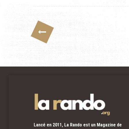
Pagination des public
Lancé en 2011, La Rando est un Magazine de