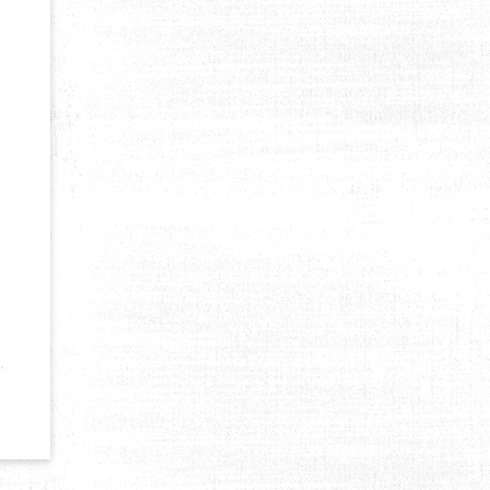
ER POUR LES FRANÇAIS ?