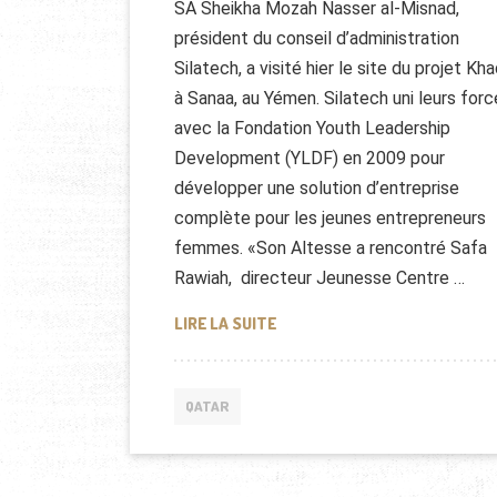
SA Sheikha Mozah Nasser al-Misnad,
président du conseil d’administration
Silatech, a visité hier le site du projet Kha
à Sanaa, au Yémen. Silatech uni leurs for
avec la Fondation Youth Leadership
Development (YLDF) en 2009 pour
développer une solution d’entreprise
complète pour les jeunes entrepreneurs
femmes. «Son Altesse a rencontré Safa
Rawiah, directeur Jeunesse Centre …
MOZAH VISITE DES PROJETS 
LIRE LA SUITE
QATAR