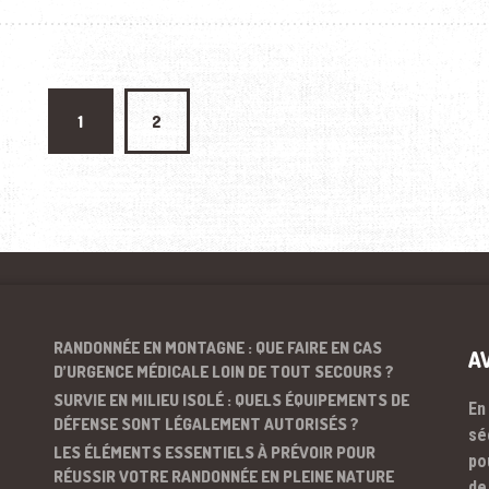
ations
1
2
RANDONNÉE EN MONTAGNE : QUE FAIRE EN CAS
A
D’URGENCE MÉDICALE LOIN DE TOUT SECOURS ?
SURVIE EN MILIEU ISOLÉ : QUELS ÉQUIPEMENTS DE
En
DÉFENSE SONT LÉGALEMENT AUTORISÉS ?
sé
LES ÉLÉMENTS ESSENTIELS À PRÉVOIR POUR
po
RÉUSSIR VOTRE RANDONNÉE EN PLEINE NATURE
de