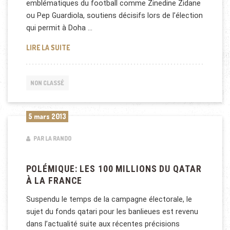
emblématiques du football comme Zinedine Zidane
ou Pep Guardiola, soutiens décisifs lors de l’élection
qui permit à Doha …
FOOTBALL: ACCUSATIONS DE CORRUPTION CONTRE
LIRE LA SUITE
NON CLASSÉ
5 mars 2013
PAR LA RANDO
POLÉMIQUE: LES 100 MILLIONS DU QATAR
À LA FRANCE
Suspendu le temps de la campagne électorale, le
sujet du fonds qatari pour les banlieues est revenu
dans l’actualité suite aux récentes précisions