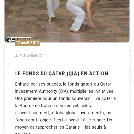
12 avril 2013
PAR LA RANDO
LE FONDS DU QATAR (QIA) EN ACTION
Enhardi par ses succès, le fonds qatari, ou Qatar
Investment Authority (QIA), multiplie les initiatives.
Une première pour un fonds souverain, il va coter à
la Bourse de Doha un de ses véhicules
d’investissement, « Doha global investment », un
fonds dont l’objectif est d’investir à l’étranger. Un
moyen de rapprocher les Qataris – les seuls à