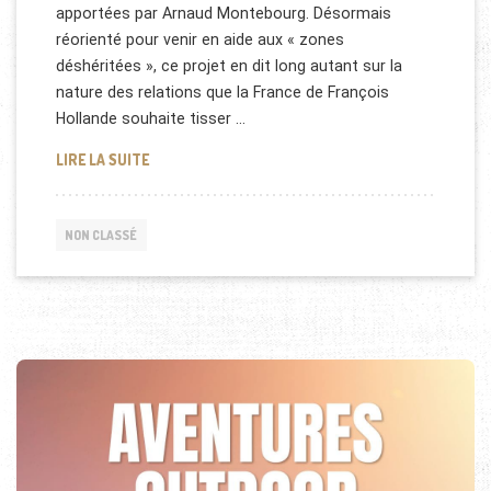
apportées par Arnaud Montebourg. Désormais
réorienté pour venir en aide aux « zones
déshéritées », ce projet en dit long autant sur la
nature des relations que la France de François
Hollande souhaite tisser …
POLÉMIQUE: LES 100 MILLIONS DU QATAR À LA FRA
LIRE LA SUITE
NON CLASSÉ