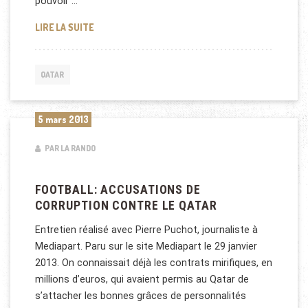
pouvoir …
LE FONDS DU QATAR (QIA) EN ACTION
LIRE LA SUITE
QATAR
5 mars 2013
PAR LA RANDO
FOOTBALL: ACCUSATIONS DE
CORRUPTION CONTRE LE QATAR
Entretien réalisé avec Pierre Puchot, journaliste à
Mediapart. Paru sur le site Mediapart le 29 janvier
2013. On connaissait déjà les contrats mirifiques, en
millions d’euros, qui avaient permis au Qatar de
s’attacher les bonnes grâces de personnalités