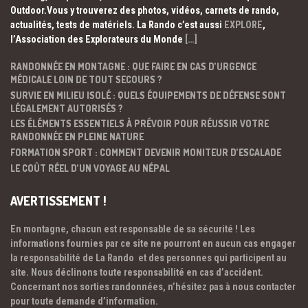
Outdoor.Vous y trouverez des photos, vidéos, carnets de rando,
actualités, tests de matériels. La Rando c’est aussi
EXPLORE
,
l’Association des Explorateurs du Monde
[…]
RANDONNÉE EN MONTAGNE : QUE FAIRE EN CAS D’URGENCE
MÉDICALE LOIN DE TOUT SECOURS ?
SURVIE EN MILIEU ISOLÉ : QUELS ÉQUIPEMENTS DE DÉFENSE SONT
LÉGALEMENT AUTORISÉS ?
LES ÉLÉMENTS ESSENTIELS À PRÉVOIR POUR RÉUSSIR VOTRE
RANDONNÉE EN PLEINE NATURE
FORMATION SPORT : COMMENT DEVENIR MONITEUR D’ESCALADE
LE COÛT RÉEL D’UN VOYAGE AU NÉPAL
AVERTISSEMENT !
En montagne, chacun est responsable de sa sécurité ! Les
informations fournies par ce site ne pourront en aucun cas engager
la responsabilité de La Rando et des personnes qui participent au
site. Nous déclinons toute responsabilité en cas d’accident.
Concernant nos sorties randonnées, n’hésitez pas à nous contacter
pour toute demande d’information.