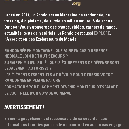
Lancé en 2011, La Rando est un Magazine de randonnée, de
trekking, d’alpinisme, de survie en milieu naturel & de sports
Outdoor.Vous y trouverez des photos, vidéos, carnets de rando,
actualités, tests de matériels. La Rando c’est aussi
EXPLORE
,
l’Association des Explorateurs du Monde
[…]
RANDONNÉE EN MONTAGNE : QUE FAIRE EN CAS D’URGENCE
MÉDICALE LOIN DE TOUT SECOURS ?
SURVIE EN MILIEU ISOLÉ : QUELS ÉQUIPEMENTS DE DÉFENSE SONT
LÉGALEMENT AUTORISÉS ?
LES ÉLÉMENTS ESSENTIELS À PRÉVOIR POUR RÉUSSIR VOTRE
RANDONNÉE EN PLEINE NATURE
FORMATION SPORT : COMMENT DEVENIR MONITEUR D’ESCALADE
LE COÛT RÉEL D’UN VOYAGE AU NÉPAL
AVERTISSEMENT !
En montagne, chacun est responsable de sa sécurité ! Les
informations fournies par ce site ne pourront en aucun cas engager