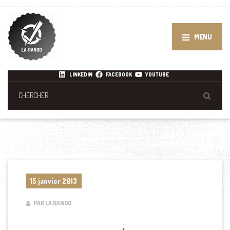
MENU
LINKEDIN
FACEBOOK
YOUTUBE
15 janvier 2013
PAR LA RANDO