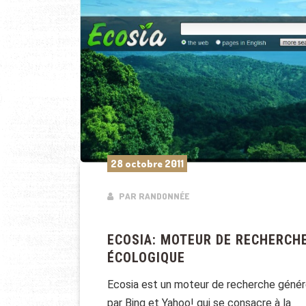
28 octobre 2011
PAR RANDONNÉE
ECOSIA: MOTEUR DE RECHERCH
ÉCOLOGIQUE
Ecosia est un moteur de recherche géné
par Bing et Yahoo! qui se consacre à la