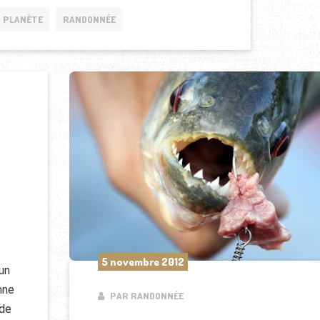
PLANÈTE
RANDONNÉE
5 novembre 2012
un
nne
PAR RANDONNÉE
 de