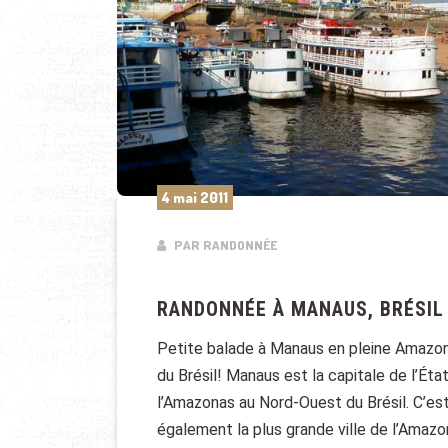
4 mai 2011
PAR RANDONNÉE
RANDONNÉE À MANAUS, BRÉSIL
Petite balade à Manaus en pleine Amazo
du Brésil! Manaus est la capitale de l’Éta
l’Amazonas au Nord-Ouest du Brésil. C’es
également la plus grande ville de l’Amazo