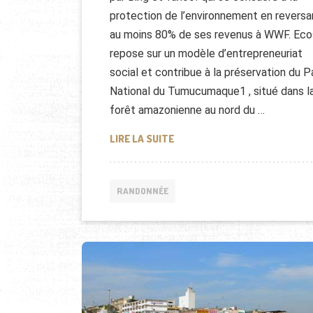
protection de l’environnement en reversa
au moins 80% de ses revenus à WWF. Eco
repose sur un modèle d’entrepreneuriat
social et contribue à la préservation du P
National du Tumucumaque1 , situé dans l
forêt amazonienne au nord du …
ECOSIA: MOTEUR DE RECHERC
LIRE LA SUITE
RANDONNÉE