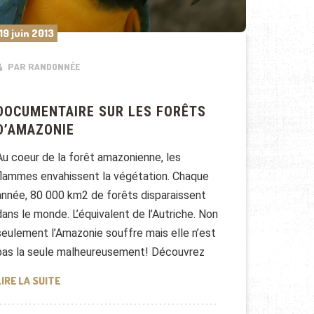
19 juin 2013
PAR RANDONNÉE
DOCUMENTAIRE SUR LES FORÊTS
D’AMAZONIE
Au coeur de la forêt amazonienne, les
flammes envahissent la végétation. Chaque
année, 80 000 km2 de forêts disparaissent
dans le monde. L’équivalent de l’Autriche. Non
seulement l’Amazonie souffre mais elle n’est
pas la seule malheureusement! Découvrez
DOCUMENTAIRE SUR LES FORÊTS D’AMAZONIE
LIRE LA SUITE