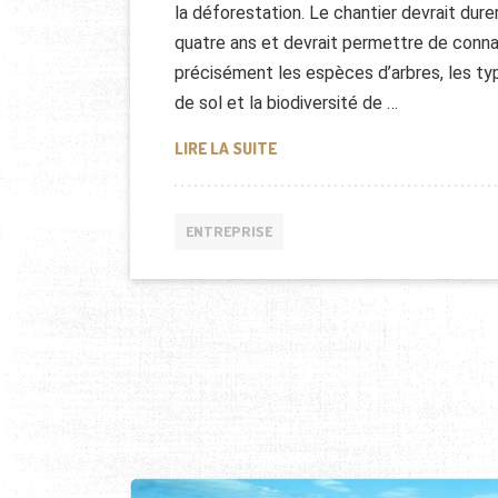
la déforestation. Le chantier devrait dure
quatre ans et devrait permettre de conna
précisément les espèces d’arbres, les ty
de sol et la biodiversité de …
RECENSEMENT DE LA FORÊT A
LIRE LA SUITE
ENTREPRISE