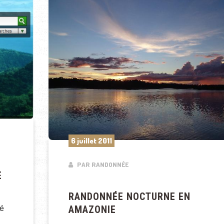
6 juillet 2011
PAR RANDONNÉE
E
RANDONNÉE NOCTURNE EN
AMAZONIE
ré