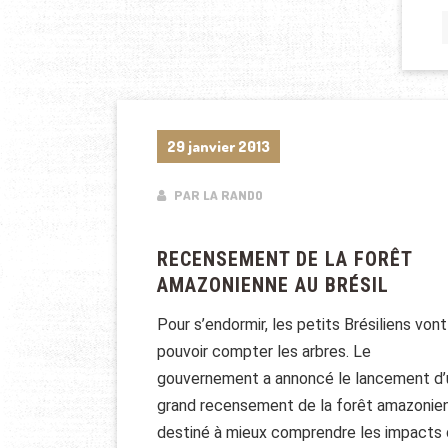
29 janvier 2013
PAR LA RANDO
RECENSEMENT DE LA FORÊT
AMAZONIENNE AU BRÉSIL
Pour s’endormir, les petits Brésiliens vont
pouvoir compter les arbres. Le
gouvernement a annoncé le lancement d’
grand recensement de la forêt amazonie
destiné à mieux comprendre les impacts