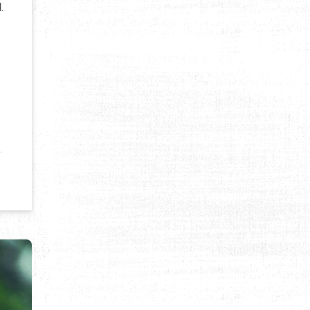
.
ONIE