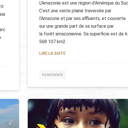
L’Amazonie est une région d’Amérique du Sud
nt
C’est une vaste plaine traversée par
sia
l’Amazone et par ses affluents, et couverte
sur une grande part de sa surface par
arc
la forêt amazonienne. Sa superficie est de 6
a
568 107 km2.
RANDONNÉE NOCTURNE EN AMAZ
LIRE LA SUITE
HE ÉCOLOGIQUE
RANDONNÉE