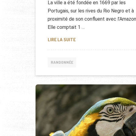
La ville a été fondée en 1669 par les
Portugais, sur les rives du Rio Negro et à
proximité de son confluent avec l’Amazon
Elle comptait 1 …
RANDONNÉE À MANAUS, BRÉSI
LIRE LA SUITE
RANDONNÉE