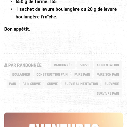
650 g de farine T55
1 sachet de levure boulangère ou 20 g de levure
boulangère fraîche.
Bon appétit.
PAR RANDONNÉE
RANDONNÉE
SURVIE
ALIMENTATION
BOULANGER
CONSTRUCTION PAIN
FAIRE PAIN
FAIRE SON PAIN
PAIN
PAIN SURVIE
SURVIE
SURVIE ALIMENTATION
SURVIVRE
SURVIVRE PAIN