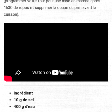
(programmer votre four pour une mise en marche après
1h30 de repos et supprimer la coupe du pain avant la
cuisson).
ingrédient
10 g de sel
400 g d’eau