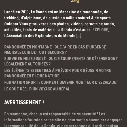
Lancé en 2011, La Rando est un Magazine de randonnée, de
trekking, d’alpinisme, de survie en milieu naturel & de sports
Outdoor.Vous y trouverez des photos, vidéos, carnets de rando,
actualités, tests de matériels. La Rando c’est aussi
EXPLORE
,
l’Association des Explorateurs du Monde
[…]
RANDONNÉE EN MONTAGNE : QUE FAIRE EN CAS D’URGENCE
MÉDICALE LOIN DE TOUT SECOURS ?
SURVIE EN MILIEU ISOLÉ : QUELS ÉQUIPEMENTS DE DÉFENSE SONT
LÉGALEMENT AUTORISÉS ?
LES ÉLÉMENTS ESSENTIELS À PRÉVOIR POUR RÉUSSIR VOTRE
RANDONNÉE EN PLEINE NATURE
FORMATION SPORT : COMMENT DEVENIR MONITEUR D’ESCALADE
LE COÛT RÉEL D’UN VOYAGE AU NÉPAL
AVERTISSEMENT !
En montagne, chacun est responsable de sa sécurité ! Les
informations fournies par ce site ne pourront en aucun cas engager
la responsabilité de La Rando et des personnes qui participent au