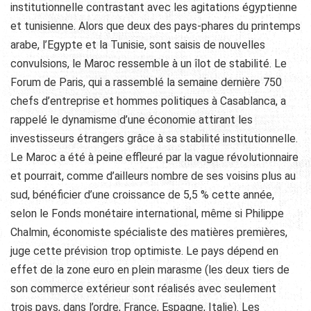
institutionnelle contrastant avec les agitations égyptienne
et tunisienne. Alors que deux des pays-phares du printemps
arabe, l’Egypte et la Tunisie, sont saisis de nouvelles
convulsions, le Maroc ressemble à un îlot de stabilité. Le
Forum de Paris, qui a rassemblé la semaine dernière 750
chefs d’entreprise et hommes politiques à Casablanca, a
rappelé le dynamisme d’une économie attirant les
investisseurs étrangers grâce à sa stabilité institutionnelle.
Le Maroc a été à peine effleuré par la vague révolutionnaire
et pourrait, comme d’ailleurs nombre de ses voisins plus au
sud, bénéficier d’une croissance de 5,5 % cette année,
selon le Fonds monétaire international, même si Philippe
Chalmin,
économiste spécialiste des matières premières,
juge cette prévision trop optimiste. Le pays dépend en
effet de la zone euro en plein marasme (les deux tiers de
son commerce extérieur sont réalisés avec seulement
trois pays, dans l’ordre, France, Espagne, Italie). Les