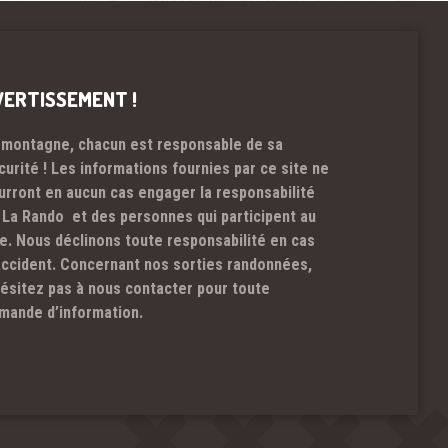
VERTISSEMENT !
 montagne, chacun est responsable de sa
curité ! Les informations fournies par ce site ne
urront en aucun cas engager la responsabilité
 La Rando et des personnes qui participent au
te. Nous déclinons toute responsabilité en cas
accident. Concernant nos sorties randonnées,
hésitez pas à nous contacter pour toute
mande d’information.