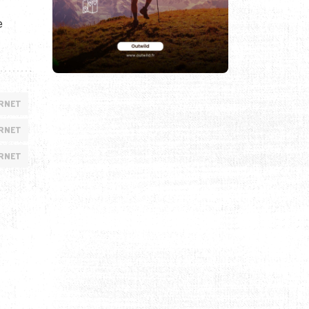
e
ORNET
ORNET
ORNET