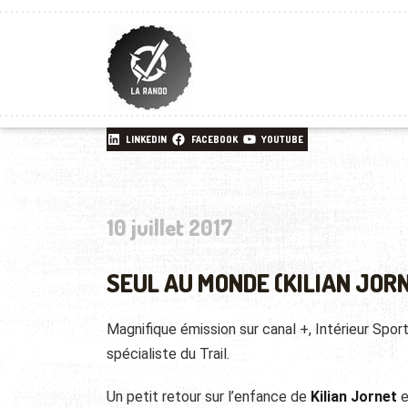
LINKEDIN
FACEBOOK
YOUTUBE
10 juillet 2017
SEUL AU MONDE (KILIAN JOR
Magnifique émission sur canal +, Intérieur Sport 
spécialiste du Trail.
Un petit retour sur l’enfance de
Kilian Jornet
e