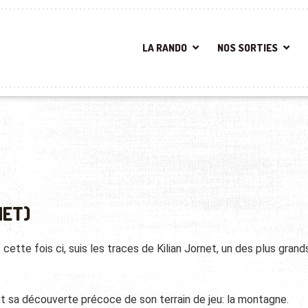
LA RANDO
NOS SORTIES
NET)
cette fois ci, suis les traces de Kilian Jornet, un des plus grand
t sa découverte précoce de son terrain de jeu: la montagne.