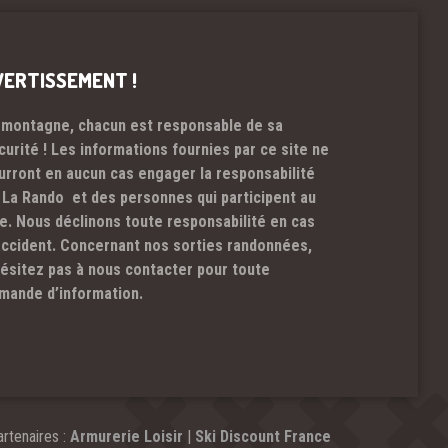
VERTISSEMENT !
 montagne, chacun est responsable de sa
curité ! Les informations fournies par ce site ne
urront en aucun cas engager la responsabilité
 La Rando et des personnes qui participent au
te. Nous déclinons toute responsabilité en cas
accident. Concernant nos sorties randonnées,
hésitez pas à nous contacter pour toute
mande d’information.
rtenaires :
Armurerie Loisir
|
Ski Discount France