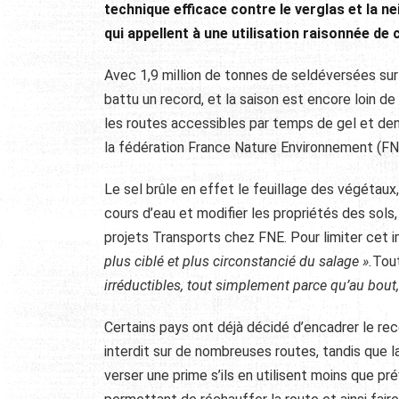
technique efficace contre le verglas et la n
qui appellent à une utilisation raisonnée de
Avec 1,9 million de tonnes de seldéversées sur
battu un record, et la saison est encore loin de
les routes accessibles par temps de gel et dene
la fédération France Nature Environnement (FNE
Le sel brûle en effet le feuillage des végétau
cours d’eau et modifier les propriétés des sol
projets Transports chez FNE. Pour limiter cet 
plus ciblé et plus circonstancié du salage ».
Tout
irréductibles, tout simplement parce qu’au bout, 
Certains pays ont déjà décidé d’encadrer le recou
interdit sur de nombreuses routes, tandis que 
verser une prime s’ils en utilisent moins que p