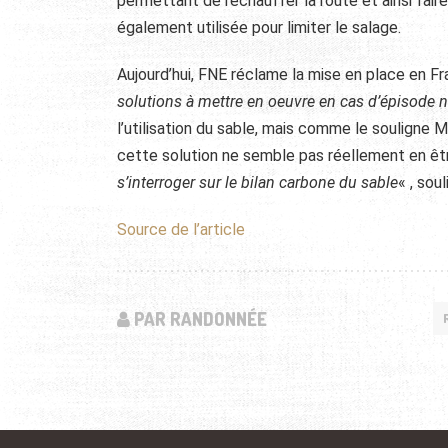
permettant de réchauffer la route et ainsi faire
également utilisée pour limiter le salage.
Aujourd’hui, FNE réclame la mise en place en F
solutions à mettre en oeuvre en cas d’épisode n
l’utilisation du sable, mais comme le souligne
cette solution ne semble pas réellement en êt
s’interroger sur le bilan carbone du sable
« , soul
Source de l’article
PAR RANDONNÉE