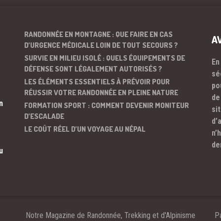
RANDONNÉE EN MONTAGNE : QUE FAIRE EN CAS
A
D’URGENCE MÉDICALE LOIN DE TOUT SECOURS ?
SURVIE EN MILIEU ISOLÉ : QUELS ÉQUIPEMENTS DE
En
DÉFENSE SONT LÉGALEMENT AUTORISÉS ?
sé
LES ÉLÉMENTS ESSENTIELS À PRÉVOIR POUR
po
RÉUSSIR VOTRE RANDONNÉE EN PLEINE NATURE
de
n
FORMATION SPORT : COMMENT DEVENIR MONITEUR
si
D’ESCALADE
d’
LE COÛT RÉEL D’UN VOYAGE AU NÉPAL
n’
de
u
Notre Magazine de Randonnée, Trekking et d'Alpinisme
Pa