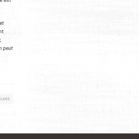
ne est
et
nt
,
n peut
ALAGE