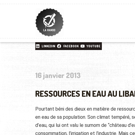
LINKEDIN
FACEBOOK
YOUTUBE
16 janvier 2013
RESSOURCES EN EAU AU LIBA
Pourtant béni des dieux en matière de ressource
en eau de sa population. Son climat tempéré, 
d’eau, qui lui ont valu le surnom de “château d’
consommation, l’irrigation et l’industrie. Mais 