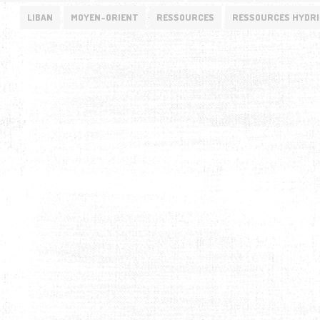
LIBAN
MOYEN-ORIENT
RESSOURCES
RESSOURCES HYDR