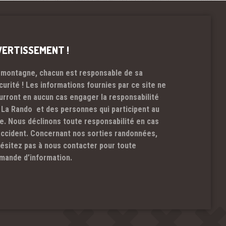
VERTISSEMENT !
 montagne, chacun est responsable de sa
curité ! Les informations fournies par ce site ne
urront en aucun cas engager la responsabilité
 La Rando et des personnes qui participent au
te. Nous déclinons toute responsabilité en cas
accident. Concernant nos sorties randonnées,
hésitez pas à nous contacter pour toute
mande d’information.