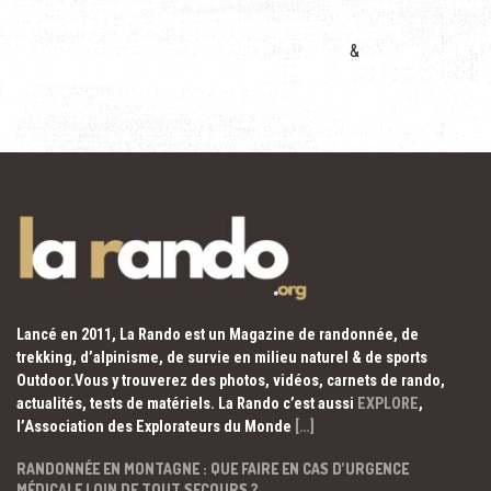
&
Lancé en 2011, La Rando est un Magazine de randonnée, de
trekking, d’alpinisme, de survie en milieu naturel & de sports
Outdoor.Vous y trouverez des photos, vidéos, carnets de rando,
actualités, tests de matériels. La Rando c’est aussi
EXPLORE
,
l’Association des Explorateurs du Monde
[…]
RANDONNÉE EN MONTAGNE : QUE FAIRE EN CAS D’URGENCE
MÉDICALE LOIN DE TOUT SECOURS ?