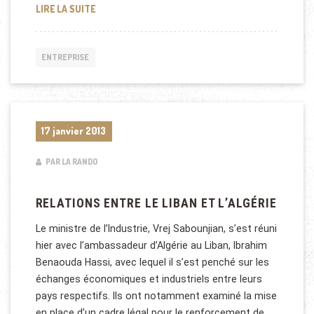
CRÉDITS BONIFIÉS À ALGER
LIRE LA SUITE
ENTREPRISE
17 janvier 2013
PAR LA RANDO
RELATIONS ENTRE LE LIBAN ET L’ALGÉRIE
Le ministre de l’Industrie, Vrej Sabounjian, s’est réuni
hier avec l’ambassadeur d’Algérie au Liban, Ibrahim
Benaouda Hassi, avec lequel il s’est penché sur les
échanges économiques et industriels entre leurs
pays respectifs. Ils ont notamment examiné la mise
en place d’un cadre légal pour le renforcement de