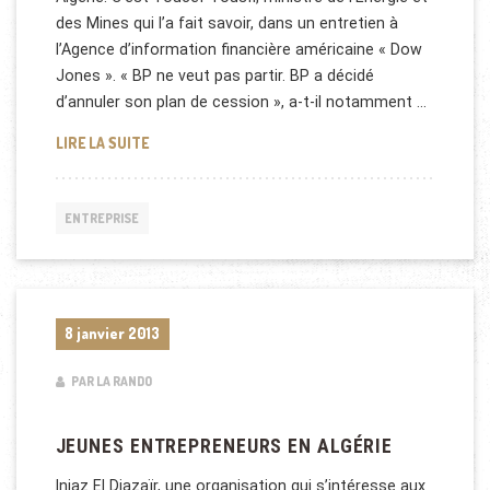
des Mines qui l’a fait savoir, dans un entretien à
l’Agence d’information financière américaine « Dow
Jones ». « BP ne veut pas partir. BP a décidé
d’annuler son plan de cession », a-t-il notamment …
BRITISH PETROLEUM EN ALGÉRIE
LIRE LA SUITE
ENTREPRISE
8 janvier 2013
PAR LA RANDO
JEUNES ENTREPRENEURS EN ALGÉRIE
Injaz El Djazaïr, une organisation qui s’intéresse aux