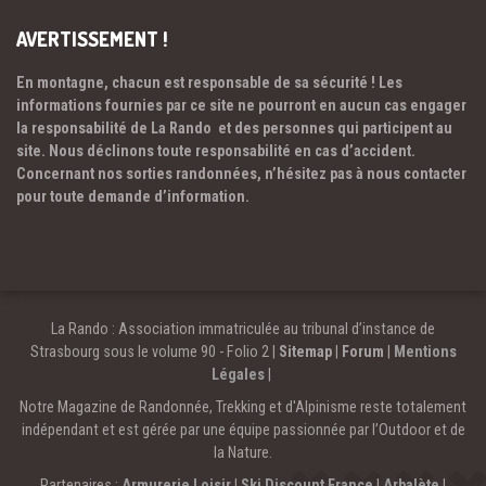
AVERTISSEMENT !
En montagne, chacun est responsable de sa sécurité ! Les
informations fournies par ce site ne pourront en aucun cas engager
la responsabilité de La Rando et des personnes qui participent au
site. Nous déclinons toute responsabilité en cas d’accident.
Concernant nos sorties randonnées, n’hésitez pas à nous contacter
pour toute demande d’information.
La Rando : Association immatriculée au tribunal d’instance de
Strasbourg sous le volume 90 - Folio 2 |
Sitemap
|
Forum
|
Mentions
Légales
|
Notre Magazine de Randonnée, Trekking et d'Alpinisme reste totalement
indépendant et est gérée par une équipe passionnée par l’Outdoor et de
la Nature.
Partenaires :
Armurerie Loisir
|
Ski Discount France
|
Arbalète
|