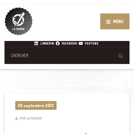
MENU
LINKEDIN
FACEBOOK
YOUTUBE
26 septembre 2013
PAR LA RANDO