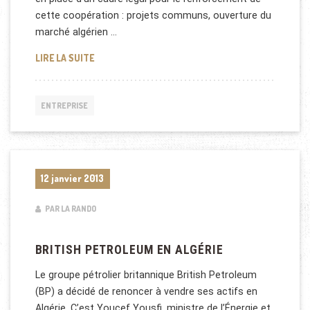
cette coopération : projets communs, ouverture du
marché algérien …
RELATIONS ENTRE LE LIBAN ET L’ALGÉRIE
LIRE LA SUITE
ENTREPRISE
12 janvier 2013
PAR LA RANDO
BRITISH PETROLEUM EN ALGÉRIE
Le groupe pétrolier britannique British Petroleum
(BP) a décidé de renoncer à vendre ses actifs en
Algérie. C’est Youcef Yousfi, ministre de l’Énergie et