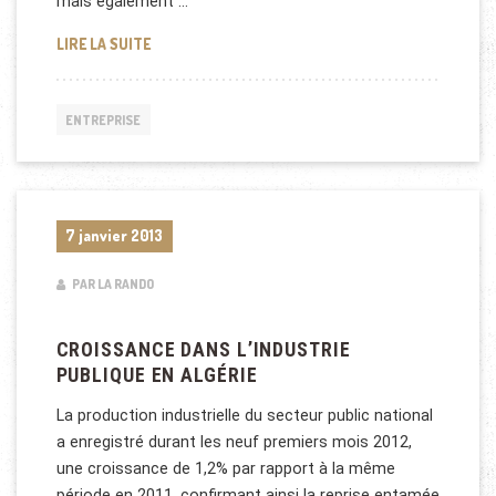
mais également …
RELATIONS ÉCONOMIQUES ENTRE MALTE ET L’ALGÉ
LIRE LA SUITE
ENTREPRISE
7 janvier 2013
PAR LA RANDO
CROISSANCE DANS L’INDUSTRIE
PUBLIQUE EN ALGÉRIE
La production industrielle du secteur public national
a enregistré durant les neuf premiers mois 2012,
une croissance de 1,2% par rapport à la même
période en 2011, confirmant ainsi la reprise entamée