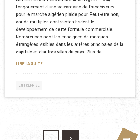
l’engouement d’une soixantaine de franchiseurs
pour le marché algérien plaide pour. Peut-être non,
car de multiples contraintes brident le
développement de cette formule commerciale.
Nombreuses sont les enseignes de marques
étrangères visibles dans les artères principales de la
capitale et d’autres villes du pays. Plus de …
FRANCHISE EN ALGÉRIE
LIRE LA SUITE
ENTREPRISE
Pagination des publications
1
2