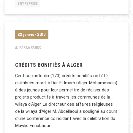
ENTREPRISE
22 janvier 2013
PAR LA RANDO
CRÉDITS BONIFIÉS À ALGER
Cent soixante-dix (170) crédits bonifiés ont été
distribués mardi à Dar-El-Imam (Alger-Mohammadia)
à des jeunes pour leur permettre de réaliser des
projets productifs à travers les communes de la
wilaya d’Alger. Le directeur des affaires religieuses
de la wilaya d’Alger M. Abdellaoui a souligné au cours
d’une conférence coïncidant avec la célébration du
Mawlid Ennabaoui …