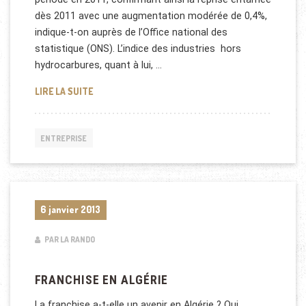
dès 2011 avec une augmentation modérée de 0,4%,
indique-t-on auprès de l’Office national des
statistique (ONS). L’indice des industries hors
hydrocarbures, quant à lui, …
CROISSANCE DANS L’INDUSTRIE PUBLIQUE EN ALGÉ
LIRE LA SUITE
ENTREPRISE
6 janvier 2013
PAR LA RANDO
FRANCHISE EN ALGÉRIE
La franchise a-t-elle un avenir en Algérie ? Oui,