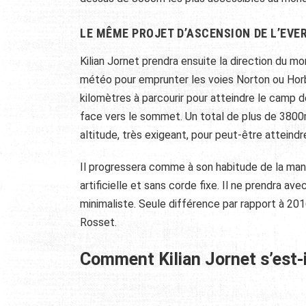
LE MÊME PROJET D’ASCENSION DE L’EVER
Kilian Jornet prendra ensuite la direction du 
météo pour emprunter les voies Norton ou Horbe
kilomètres à parcourir pour atteindre le camp
face vers le sommet. Un total de plus de 3800m
altitude, très exigeant, pour peut-être attein
Il progressera comme à son habitude de la mani
artificielle et sans corde fixe. Il ne prendra ave
minimaliste. Seule différence par rapport à 20
Rosset.
Comment Kilian Jornet s’est-i