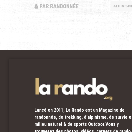
PAR RANDONNÉE
ALPINISM
Lancé en 2011, La Rando est un Magazine de
randonnée, de trekking, d’alpinisme, de survie e
milieu naturel & de sports Outdoor.Vous y
trouverez des photos, vidéos, carnets de rando,