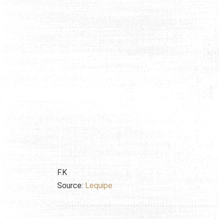
F.K
Source:
Lequipe