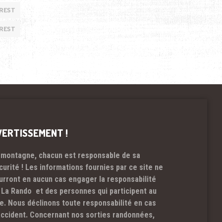
EREST
EREST
VERTISSEMENT !
 montagne, chacun est responsable de sa
curité ! Les informations fournies par ce site ne
urront en aucun cas engager la responsabilité
 La Rando et des personnes qui participent au
te. Nous déclinons toute responsabilité en cas
accident. Concernant nos sorties randonnées,