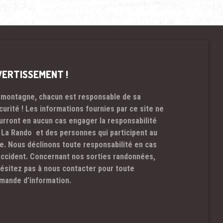
VERTISSEMENT !
 montagne, chacun est responsable de sa
curité ! Les informations fournies par ce site ne
urront en aucun cas engager la responsabilité
 La Rando et des personnes qui participent au
te. Nous déclinons toute responsabilité en cas
accident. Concernant nos sorties randonnées,
hésitez pas à nous contacter pour toute
mande d’information.