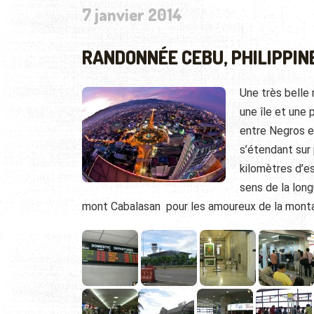
7 janvier 2014
RANDONNÉE CEBU, PHILIPPIN
Une très belle 
une île et une 
entre Negros e
s’étendant sur
kilomètres d’es
sens de la lon
mont Cabalasan pour les amoureux de la montag