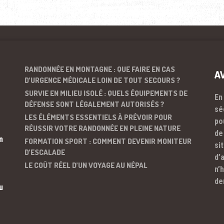
RANDONNÉE EN MONTAGNE : QUE FAIRE EN CAS
A
D’URGENCE MÉDICALE LOIN DE TOUT SECOURS ?
SURVIE EN MILIEU ISOLÉ : QUELS ÉQUIPEMENTS DE
En
DÉFENSE SONT LÉGALEMENT AUTORISÉS ?
sé
LES ÉLÉMENTS ESSENTIELS À PRÉVOIR POUR
po
RÉUSSIR VOTRE RANDONNÉE EN PLEINE NATURE
de
n
FORMATION SPORT : COMMENT DEVENIR MONITEUR
si
D’ESCALADE
d’
LE COÛT RÉEL D’UN VOYAGE AU NÉPAL
n’
de
u