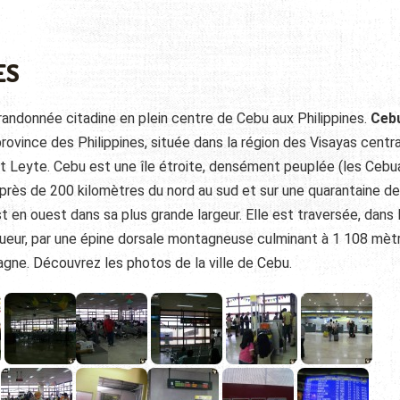
ES
randonnée citadine en plein centre de Cebu aux Philippines.
Ceb
province des Philippines, située dans la région des Visayas centra
t Leyte. Cebu est une île étroite, densément peuplée (les Cebu
 près de 200 kilomètres du nord au sud et sur une quarantaine de
t en ouest dans sa plus grande largeur. Elle est traversée, dans 
gueur, par une épine dorsale montagneuse culminant à 1 108 mèt
ne. Découvrez les photos de la ville de Cebu.