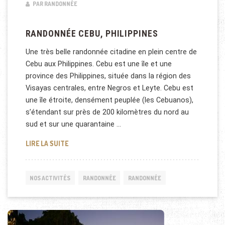
PAR RANDONNÉE
RANDONNÉE CEBU, PHILIPPINES
Une très belle randonnée citadine en plein centre de
Cebu aux Philippines. Cebu est une île et une
province des Philippines, située dans la région des
Visayas centrales, entre Negros et Leyte. Cebu est
une île étroite, densément peuplée (les Cebuanos),
s’étendant sur près de 200 kilomètres du nord au
sud et sur une quarantaine …
RANDONNÉE CEBU, PHILIPPINES
LIRE LA SUITE
NOS ACTIVITÉS
RANDONNÉE
RANDONNÉE