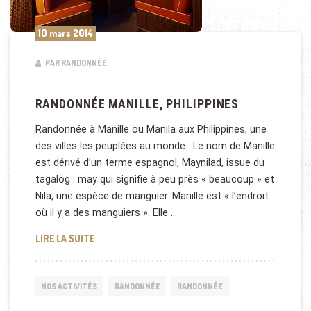
10 mars 2014
PAR RANDONNÉE
RANDONNÉE MANILLE, PHILIPPINES
Randonnée à Manille ou Manila aux Philippines, une
des villes les peuplées au monde. Le nom de Manille
est dérivé d’un terme espagnol, Maynilad, issue du
tagalog : may qui signifie à peu près « beaucoup » et
Nila, une espèce de manguier. Manille est « l’endroit
où il y a des manguiers ». Elle …
RANDONNÉE MANILLE, PHILIPPINES
LIRE LA SUITE
NOS ACTIVITÉS
RANDONNÉE
RANDONNÉE