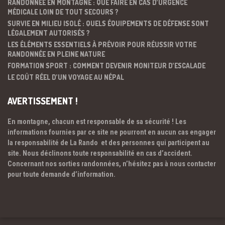
RANDONNÉE EN MONTAGNE : QUE FAIRE EN CAS D’URGENCE
MÉDICALE LOIN DE TOUT SECOURS ?
SURVIE EN MILIEU ISOLÉ : QUELS ÉQUIPEMENTS DE DÉFENSE SONT
LÉGALEMENT AUTORISÉS ?
LES ÉLÉMENTS ESSENTIELS À PRÉVOIR POUR RÉUSSIR VOTRE
RANDONNÉE EN PLEINE NATURE
FORMATION SPORT : COMMENT DEVENIR MONITEUR D’ESCALADE
LE COÛT RÉEL D’UN VOYAGE AU NÉPAL
AVERTISSEMENT !
En montagne, chacun est responsable de sa sécurité ! Les
informations fournies par ce site ne pourront en aucun cas engager
la responsabilité de La Rando et des personnes qui participent au
site. Nous déclinons toute responsabilité en cas d’accident.
Concernant nos sorties randonnées, n’hésitez pas à nous contacter
pour toute demande d’information.