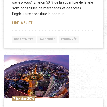
saviez-vous? Environ 50 % de la superficie de la ville
sont constitués de marécages et de forêts.
L’agriculture constitue le secteur …
RANDONNÉE DAVAO, PHILIPPINES
LIRE LA SUITE
NOS ACTIVITÉS
RANDONNÉE
RANDONNÉE
7 janvier 2014