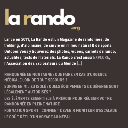
Lancé en 2011, La Rando est un Magazine de randonnée, de
trekking, d’alpinisme, de survie en milieu naturel & de sports
Outdoor.Vous y trouverez des photos, vidéos, carnets de rando,
actualités, tests de matériels. La Rando c’est aussi
EXPLORE
,
l’Association des Explorateurs du Monde
[…]
RANDONNÉE EN MONTAGNE : QUE FAIRE EN CAS D’URGENCE
MÉDICALE LOIN DE TOUT SECOURS ?
SURVIE EN MILIEU ISOLÉ : QUELS ÉQUIPEMENTS DE DÉFENSE SONT
LÉGALEMENT AUTORISÉS ?
LES ÉLÉMENTS ESSENTIELS À PRÉVOIR POUR RÉUSSIR VOTRE
RANDONNÉE EN PLEINE NATURE
FORMATION SPORT : COMMENT DEVENIR MONITEUR D’ESCALADE
LE COÛT RÉEL D’UN VOYAGE AU NÉPAL