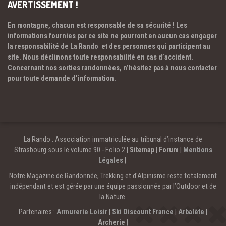
AVERTISSEMENT !
En montagne, chacun est responsable de sa sécurité ! Les
informations fournies par ce site ne pourront en aucun cas engager
la responsabilité de La Rando et des personnes qui participent au
site. Nous déclinons toute responsabilité en cas d’accident.
Concernant nos sorties randonnées, n’hésitez pas à nous contacter
pour toute demande d’information.
La Rando : Association immatriculée au tribunal d’instance de
Strasbourg sous le volume 90 - Folio 2 |
Sitemap
|
Forum
|
Mentions
Légales
|
Notre Magazine de Randonnée, Trekking et d'Alpinisme reste totalement
indépendant et est gérée par une équipe passionnée par l’Outdoor et de
la Nature.
Partenaires :
Armurerie Loisir
|
Ski Discount France
|
Arbalète
|
Archerie
|