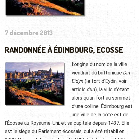
7 décembre 2013
RANDONNÉE À ÉDIMBOURG, ECOSSE
L’origine du nom de la ville
viendrait du brittonique
Din
Eidyn
(le fort d’Eydin, voir
article
dun
), la ville n’étant
alors qu’un fort au sommet
d’une colline. Édimbourg est
une ville de la côte est de
l’Écosse au Royaume-Uni, et sa capitale depuis 1437. Elle
est le siège du Parlement écossais, qui a été rétabli en