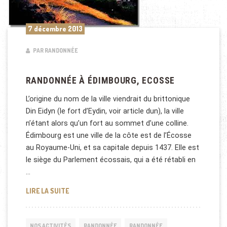
7 décembre 2013
PAR RANDONNÉE
RANDONNÉE À ÉDIMBOURG, ECOSSE
L’origine du nom de la ville viendrait du brittonique
Din Eidyn (le fort d’Eydin, voir article dun), la ville
n’étant alors qu’un fort au sommet d’une colline.
Édimbourg est une ville de la côte est de l’Écosse
au Royaume-Uni, et sa capitale depuis 1437. Elle est
le siège du Parlement écossais, qui a été rétabli en
…
RANDONNÉE À ÉDIMBOURG, ECOSSE
LIRE LA SUITE
NOS ACTIVITÉS
RANDONNÉE
RANDONNÉE