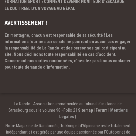
FORMATION SPORT : COMMENT DEVENIR MONITEUR D’ESCALADE
LE COÛT RÉEL D’UN VOYAGE AU NÉPAL
AVERTISSEMENT !
En montagne, chacun est responsable de sa sécurité ! Les
informations fournies par ce site ne pourront en aucun cas engager
la responsabilité de La Rando et des personnes qui participent au
site. Nous déclinons toute responsabilité en cas d’accident.
Concernant nos sorties randonnées, n’hésitez pas à nous contacter
pour toute demande d’information.
La Rando : Association immatriculée au tribunal d’instance de
Strasbourg sous le volume 90 - Folio 2 |
Sitemap
|
Forum
|
Mentions
Légales
|
Notre Magazine de Randonnée, Trekking et d'Alpinisme reste totalement
indépendant et est gérée par une équipe passionnée par l’Outdoor et de