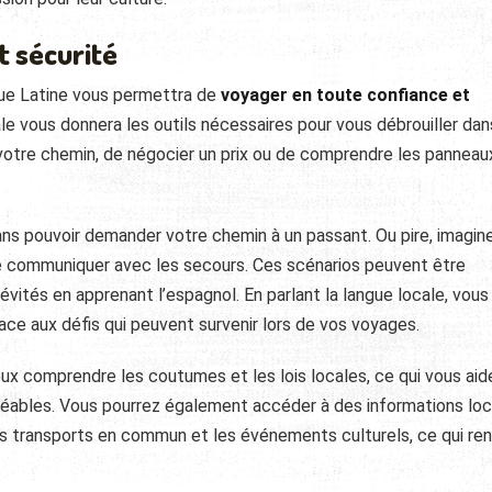
t sécurité
que Latine vous permettra de
voyager en toute confiance et
cale vous donnera les outils nécessaires pour vous débrouiller dan
r votre chemin, de négocier un prix ou de comprendre les panneau
ans pouvoir demander votre chemin à un passant. Ou pire, imagin
de communiquer avec les secours. Ces scénarios peuvent être
évités en apprenant l’espagnol. En parlant la langue locale, vous
ace aux défis qui peuvent survenir lors de vos voyages.
ux comprendre les coutumes et les lois locales, ce qui vous aid
réables. Vous pourrez également accéder à des informations loc
des transports en commun et les événements culturels, ce qui re