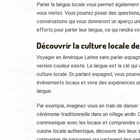
Parler la langue locale vous permet également
vous visitez. Vous pourrez poser des questions,
conversations qui vous donneront un aperçu uniq
efforts pour parler leur langue, ce qui rendra v
Découvrir la culture locale 
Voyager en Amérique Latine sans parler espagno
version couleur existe. La langue est la clé q
culture locale. En parlant espagnol, vous pourr
événements locaux et vivre des expériences uni
langue.
Par exemple, imaginez-vous en train de danser l
cérémonie traditionnelle dans un village andin
communiquer avec les locaux et comprendre ce 
cuisine locale authentique, découvrir des lieux 
compagnie de personnes qui partagent leur pass