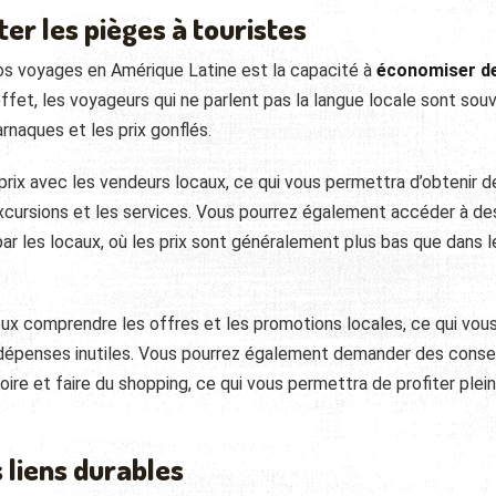
ter les pièges à touristes
vos voyages en Amérique Latine est la capacité à
économiser d
effet, les voyageurs qui ne parlent pas la langue locale sont sou
rnaques et les prix gonflés.
prix avec les vendeurs locaux, ce qui vous permettra d’obtenir d
 excursions et les services. Vous pourrez également accéder à de
r les locaux, où les prix sont généralement plus bas que dans l
ux comprendre les offres et les promotions locales, ce qui vou
es dépenses inutiles. Vous pourrez également demander des conse
boire et faire du shopping, ce qui vous permettra de profiter ple
s liens durables