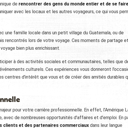
unique de
rencontrer des gens du monde entier et de se fair
niquer avec les locaux et les autres voyageurs, ce qui vous per
c une famille locale dans un petit village du Guatemala, ou de
amis rencontrés lors de votre voyage. Ces moments de partage e
 voyage bien plus enrichissant.
ticiper à des activités sociales et communautaires, telles que d
s événements culturels. Ces expériences vous donneront l’occas
 centres d’intérêt que vous et de créer des amitiés durables q
onnelle
ajeur pour votre carrière professionnelle. En effet, l’Amérique L
, avec de nombreuses opportunités d’affaires et d’emploi. En p
 clients et des partenaires commerciaux
dans leur langue