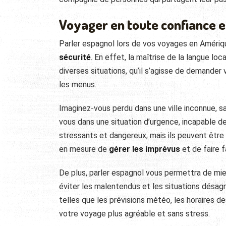
Voyager en toute confiance e
Parler espagnol lors de vos voyages en Améri
sécurité
. En effet, la maîtrise de la langue lo
diverses situations, qu’il s’agisse de demande
les menus.
Imaginez-vous perdu dans une ville inconnue, s
vous dans une situation d’urgence, incapable 
stressants et dangereux, mais ils peuvent être 
en mesure de
gérer les imprévus
et de faire f
De plus, parler espagnol vous permettra de mie
éviter les malentendus et les situations désag
telles que les prévisions météo, les horaires 
votre voyage plus agréable et sans stress.