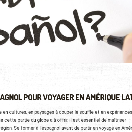
PAGNOL POUR VOYAGER EN AMÉRIQUE LA
e en cultures, en paysages à couper le souffle et en expérience
 cette partie du globe a à offrir, il est essentiel de maîtriser
e région. Se former à l’espagnol avant de partir en voyage en Amé