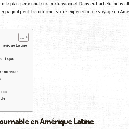
r le plan personnel que professionnel. Dans cet article, nous al
e l’espagnol peut transformer votre expérience de voyage en Amé
Amérique Latine
hentique
à touristes
s
rces
idien
tournable en Amérique Latine