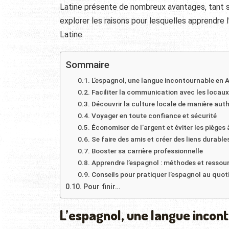
Latine présente de nombreux avantages, tant su
explorer les raisons pour lesquelles apprendr
Latine.
Sommaire
L’espagnol, une langue incontournable en 
Faciliter la communication avec les locaux
Découvrir la culture locale de manière aut
Voyager en toute confiance et sécurité
Économiser de l’argent et éviter les pièges 
Se faire des amis et créer des liens durable
Booster sa carrière professionnelle
Apprendre l’espagnol : méthodes et ressou
Conseils pour pratiquer l’espagnol au quot
Pour finir…
L’espagnol, une langue incon