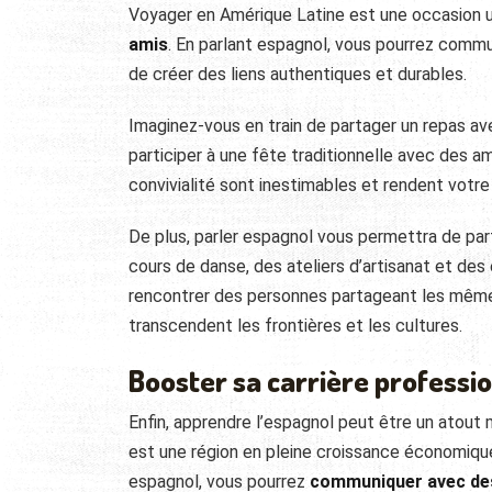
Voyager en Amérique Latine est une occasion 
amis
. En parlant espagnol, vous pourrez commu
de créer des liens authentiques et durables.
Imaginez-vous en train de partager un repas ave
participer à une fête traditionnelle avec des 
convivialité sont inestimables et rendent votre
De plus, parler espagnol vous permettra de par
cours de danse, des ateliers d’artisanat et de
rencontrer des personnes partageant les mêmes
transcendent les frontières et les cultures.
Booster sa carrière professi
Enfin, apprendre l’espagnol peut être un atout m
est une région en pleine croissance économique
espagnol, vous pourrez
communiquer avec des