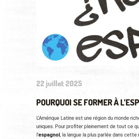
22 juillet 2025
POURQUOI SE FORMER À L’ES
L’Amérique Latine est une région du monde rich
uniques. Pour profiter pleinement de tout ce que
l’
espagnol
, la langue la plus parlée dans cett