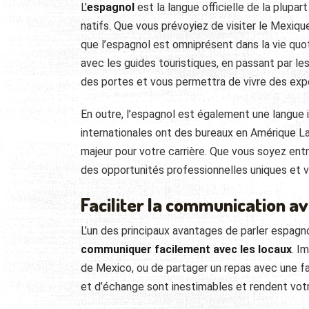
L’
espagnol
est la langue officielle de la plupa
natifs. Que vous prévoyiez de visiter le Mexiqu
que l’espagnol est omniprésent dans la vie quo
avec les guides touristiques, en passant par le
des portes et vous permettra de vivre des exp
En outre, l’espagnol est également une langue
internationales ont des bureaux en Amérique La
majeur pour votre carrière. Que vous soyez ent
des opportunités professionnelles uniques et v
Faciliter la communication av
L’un des principaux avantages de parler espagn
communiquer facilement avec les locaux
. I
de Mexico, ou de partager un repas avec une fa
et d’échange sont inestimables et rendent votr