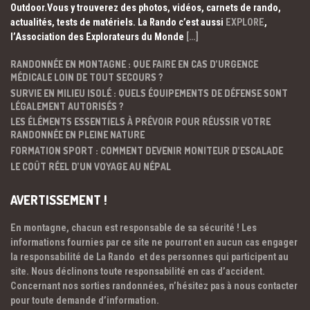
Outdoor.Vous y trouverez des photos, vidéos, carnets de rando,
actualités, tests de matériels. La Rando c’est aussi
EXPLORE
,
l’Association des Explorateurs du Monde
[…]
RANDONNÉE EN MONTAGNE : QUE FAIRE EN CAS D’URGENCE
MÉDICALE LOIN DE TOUT SECOURS ?
SURVIE EN MILIEU ISOLÉ : QUELS ÉQUIPEMENTS DE DÉFENSE SONT
LÉGALEMENT AUTORISÉS ?
LES ÉLÉMENTS ESSENTIELS À PRÉVOIR POUR RÉUSSIR VOTRE
RANDONNÉE EN PLEINE NATURE
FORMATION SPORT : COMMENT DEVENIR MONITEUR D’ESCALADE
LE COÛT RÉEL D’UN VOYAGE AU NÉPAL
AVERTISSEMENT !
En montagne, chacun est responsable de sa sécurité ! Les
informations fournies par ce site ne pourront en aucun cas engager
la responsabilité de La Rando et des personnes qui participent au
site. Nous déclinons toute responsabilité en cas d’accident.
Concernant nos sorties randonnées, n’hésitez pas à nous contacter
pour toute demande d’information.