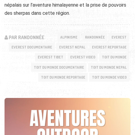
népalais sur l’aventure himalayenne et la prise de pouvoirs
des sherpas dans cette région.
PAR RANDONNÉE
ALPINISME
RANDONNÉE
EVEREST
EVEREST DOCUMENTAIRE
EVEREST NEPAL
EVEREST REPORTAGE
EVEREST TIBET
EVEREST VIDEO
TOIT DU MONDE
TOIT DU MONDE DOCUMENTAIRE
TOIT DU MONDE NEPAL
TOIT DU MONDE REPORTAGE
TOIT DU MONDE VIDEO