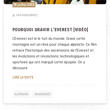
16 juillet 2013
PAR RANDONNÉE
POURQUOI GRAVIR L’EVEREST [VIDÉO]
L’Everest est le le toit du monde. Gravir cette
montagne est un rêve pour chaque alpiniste. Ce film
retrace l’historique des ascensions de l’Everest et
les évolutions et révolutions technologiques et
sportives qui ont marqué cette épopée. On y
découvre
POURQUOI GRAVIR L’EVEREST [VIDÉO]
LIRE LA SUITE
ALPINISME
RANDONNÉE