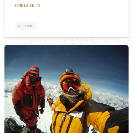
[VIDÉO] LA PREMIÈRE ASCENSION DE L’EVEREST
LIRE LA SUITE
ALPINISME