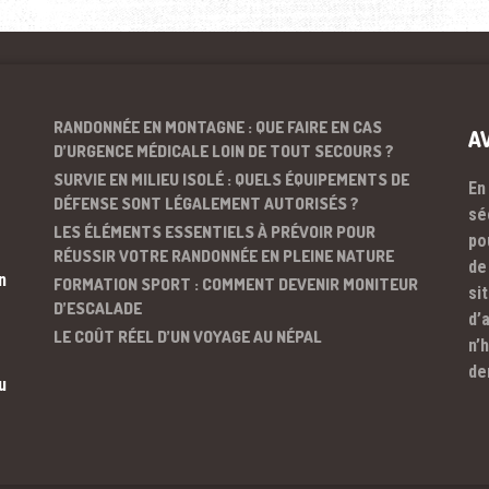
RANDONNÉE EN MONTAGNE : QUE FAIRE EN CAS
A
D’URGENCE MÉDICALE LOIN DE TOUT SECOURS ?
SURVIE EN MILIEU ISOLÉ : QUELS ÉQUIPEMENTS DE
En
DÉFENSE SONT LÉGALEMENT AUTORISÉS ?
sé
LES ÉLÉMENTS ESSENTIELS À PRÉVOIR POUR
po
RÉUSSIR VOTRE RANDONNÉE EN PLEINE NATURE
de
n
FORMATION SPORT : COMMENT DEVENIR MONITEUR
si
D’ESCALADE
d’
LE COÛT RÉEL D’UN VOYAGE AU NÉPAL
n’
de
u