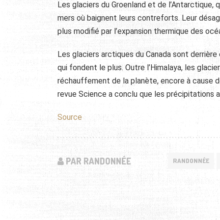
Les glaciers du Groenland et de l’Antarctique, 
mers où baignent leurs contreforts. Leur désag
plus modifié par l’expansion thermique des océ
Les glaciers arctiques du Canada sont derrière
qui fondent le plus. Outre l’Himalaya, les glaci
réchauffement de la planète, encore à cause de
revue Science a conclu que les précipitations
Source
PAR RANDONNÉE
RANDONNÉE