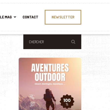
LE MAG
CONTACT
NEWSLETTER