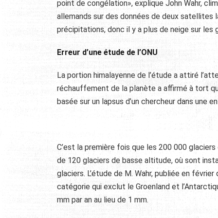
point de congélation», explique John Wahr, clim
allemands sur des données de deux satellites 
précipitations, donc il y a plus de neige sur les 
Erreur d’une étude de l’ONU
La portion himalayenne de l’étude a attiré l’at
réchauffement de la planète a affirmé à tort que
basée sur un lapsus d’un chercheur dans une en
C’est la première fois que les 200 000 glacier
de 120 glaciers de basse altitude, où sont ins
glaciers. L’étude de M. Wahr, publiée en février
catégorie qui exclut le Groenland et l’Antarcti
mm par an au lieu de 1 mm.