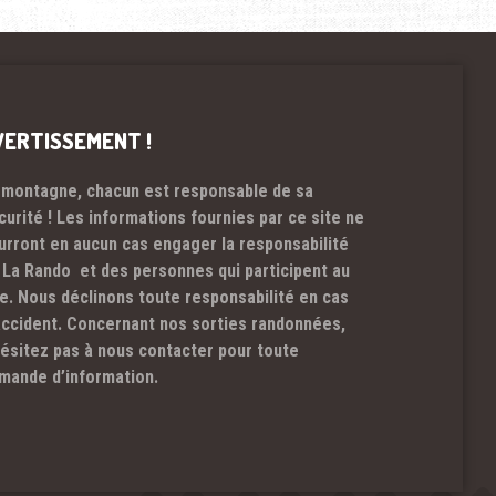
VERTISSEMENT !
 montagne, chacun est responsable de sa
curité ! Les informations fournies par ce site ne
urront en aucun cas engager la responsabilité
 La Rando et des personnes qui participent au
te. Nous déclinons toute responsabilité en cas
accident. Concernant nos sorties randonnées,
hésitez pas à nous contacter pour toute
mande d’information.